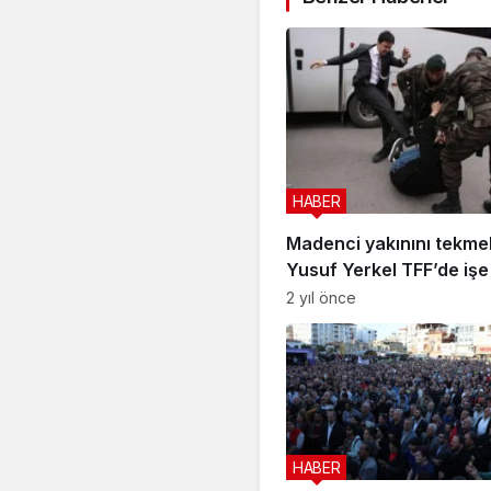
HABER
Madenci yakınını tekme
Yusuf Yerkel TFF’de işe
2 yıl önce
HABER