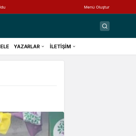
ldu
Menü Oluştur
ELE
YAZARLAR
İLETİŞİM