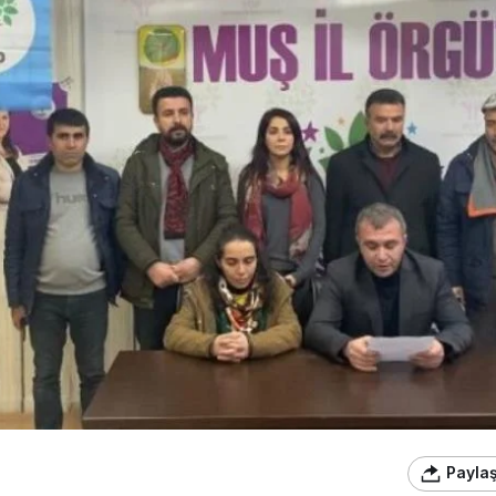
Payla