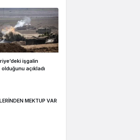
uriye’deki işgalin
’ olduğunu açıkladı
LERİNDEN MEKTUP VAR