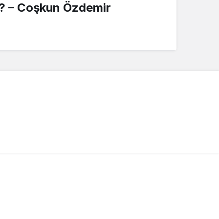
r? – Coşkun Özdemir