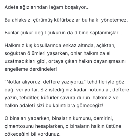
Adeta ağızlarından lağam boşalıyor…
Bu ahlaksız, çürümüş küfürbazlar bu halkı yönetemez.
Bunlar çukur değil çukurun da dibine saplanmışlar…
Halkımız kış koşullarında enkaz altında, açlıktan,
soğuktan ölümleri yaşarken, onlar halkımıza el
uzatmadıkları gibi, ortaya çıkan halkın dayanışmasını
engelleme derdindeler!
“Notlar alıyoruz, deftere yazıyoruz” tehditleriyle göz
dağı veriyorlar. Siz istediğiniz kadar notunu al, deftere
yazın, tehditler, küfürler savura durun. halkımız ve
halkın adaleti sizi bu kalıntılara gömeceğiz!
O binaları yaparken, binaların kumunu, demirini,
çimentosunu hesaplarken, o binaların halkın üstüne
çökeceğini biliyordunuz.