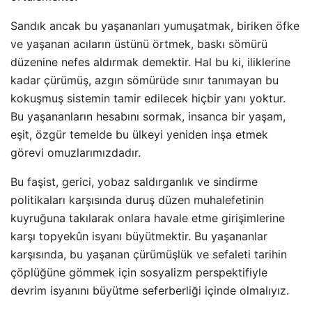
Sandık ancak bu yaşananları yumuşatmak, biriken öfke
ve yaşanan acıların üstünü örtmek, baskı sömürü
düzenine nefes aldırmak demektir. Hal bu ki, iliklerine
kadar çürümüş, azgın sömürüde sınır tanımayan bu
kokuşmuş sistemin tamir edilecek hiçbir yanı yoktur.
Bu yaşananların hesabını sormak, insanca bir yaşam,
eşit, özgür temelde bu ülkeyi yeniden inşa etmek
görevi omuzlarımızdadır.
Bu faşist, gerici, yobaz saldırganlık ve sindirme
politikaları karşısında duruş düzen muhalefetinin
kuyruğuna takılarak onlara havale etme girişimlerine
karşı topyekûn isyanı büyütmektir. Bu yaşananlar
karşısında, bu yaşanan çürümüşlük ve sefaleti tarihin
çöplüğüne gömmek için sosyalizm perspektifiyle
devrim isyanını büyütme seferberliği içinde olmalıyız.