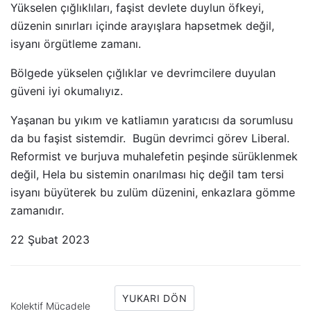
Yükselen çığlıklıları, faşist devlete duylun öfkeyi,
düzenin sınırları içinde arayışlara hapsetmek değil,
isyanı örgütleme zamanı.
Bölgede yükselen çığlıklar ve devrimcilere duyulan
güveni iyi okumalıyız.
Yaşanan bu yıkım ve katliamın yaratıcısı da sorumlusu
da bu faşist sistemdir. Bugün devrimci görev Liberal.
Reformist ve burjuva muhalefetin peşinde sürüklenmek
değil, Hela bu sistemin onarılması hiç değil tam tersi
isyanı büyüterek bu zulüm düzenini, enkazlara gömme
zamanıdır.
22 Şubat 2023
YUKARI DÖN
Kolektif Mücadele