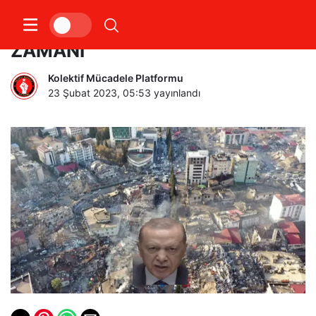
ŞİMDİ İSYANI ÖRGÜTLEME
ZAMANI
Kolektif Mücadele Platformu
23 Şubat 2023, 05:53
yayınlandı