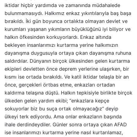
iktidar hiçbir yardımda ve zamanında müdahalede
bulunmamasıydı. Halkımız enkaz yıkıntılarıyla baş başa
bırakıldı. İki gün boyunca ortalıkta olmayan devlet ve
kurumları yaşanan yıkımların büyüklüğünü iyi biliyor ve
halkın öfkesinden korkuyorlardı. Enkaz altında
bekleyen insanlarımızı kurtarma yerine halkımızın
dayanışma duygusuyla ortaya çıkan dayanışma ruhuna
saldırdılar. Dünyanın birçok ülkesinden gelen kurtarma
ekipleri devletten önce deprem yerlerine ulaşırken, bir
kısmı ise ortada bırakıldı. Ve katil iktidar telaşla bir an
önce, gerçekleri örtbas etme, enkazları ortadan
kaldırma telaşına düştü. Halkın tepkisiyle birlikte birçok
ülkeden gelen yardım ekibi; “enkazlara kepçe
sokuyorlar biz bu suça ortak olmayacağız” deyip
ülkeyi terk ediyordu. Ama onlar enkazların başında
ihale derdindeydiler. Günler sonra ortaya çıkan AFAD
ise insanlarımızı kurtarma yerine nasıl kurtarılamaz,