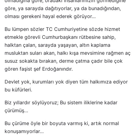
olmadığına göre, oradaki insanlarımızın görmediğine
göre, ya sarayda dağıtıyorlar, ya da bunadığından,
olması gerekeni hayal ederek görüyor…
Bu lümpen sözler TC Cumhuriyetine sözde hizmet
etmekle görevli Cumhurbaşkanı rütbesine sahip,
halktan çalan, sarayda yaşayan, altın kaplama
musluktan suları akan, halkı kışa mevsimine rağmen aç
susuz sokakta bırakan, derme çatma çadır bile çok
gören faşist şef Erdoğanındır.
Devlet yok, kurumları yok diyen tüm halkımıza ediyor
bu küfürleri.
Biz yıllardır söylüyoruz; Bu sistem iliklerine kadar
çürümüş…
Bu çürüme öyle bir boyuta varmış ki, artık normal
konuşamıyorlar…