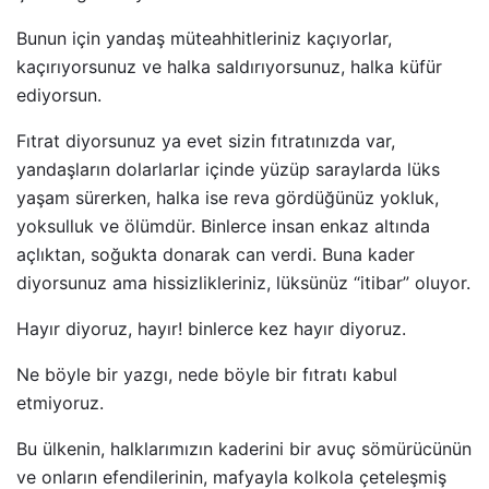
Bunun için yandaş müteahhitleriniz kaçıyorlar,
kaçırıyorsunuz ve halka saldırıyorsunuz, halka küfür
ediyorsun.
Fıtrat diyorsunuz ya evet sizin fıtratınızda var,
yandaşların dolarlarlar içinde yüzüp saraylarda lüks
yaşam sürerken, halka ise reva gördüğünüz yokluk,
yoksulluk ve ölümdür. Binlerce insan enkaz altında
açlıktan, soğukta donarak can verdi. Buna kader
diyorsunuz ama hissizlikleriniz, lüksünüz “itibar” oluyor.
Hayır diyoruz, hayır! binlerce kez hayır diyoruz.
Ne böyle bir yazgı, nede böyle bir fıtratı kabul
etmiyoruz.
Bu ülkenin, halklarımızın kaderini bir avuç sömürücünün
ve onların efendilerinin, mafyayla kolkola çeteleşmiş