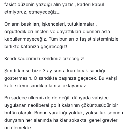
faşist düzenin yazdığı alın yazısı, kaderi kabul
etmiyoruz, etmeyeceğiz…
Onların baskıları, işkenceleri, tutuklamaları,
örgütledikleri linçleri ve dayattıkları ölümleri asla
kabullenmeyeceğiz. Tüm bunları o faşist sisteminizle
birlikte kafanıza geçireceğiz!
Kendi kaderimizi kendimiz çizeceğiz!
Şimdi kimse bize 3 ay sonra kurulacak sandığı
göstermesin. O sandıkta başınıza geçecek. Bu vahşi
katil sitemi sandıkla kimse aklayamaz.
Bu sadece ülkemizde de değil, dünyada vahşice
uygulanan neoliberal politikalarının çöküntüsüdür bir
bütün olarak. Bunun yarattığı yokluk, yoksulluk sonucu
dünyanın her alanında halklar sokakta, genel grevler
örtülemekte.