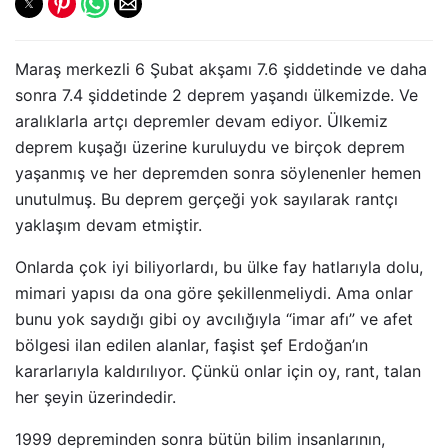
Maraş merkezli 6 Şubat akşamı 7.6 şiddetinde ve daha
sonra 7.4 şiddetinde 2 deprem yaşandı ülkemizde. Ve
aralıklarla artçı depremler devam ediyor. Ülkemiz
deprem kuşağı üzerine kuruluydu ve birçok deprem
yaşanmış ve her depremden sonra söylenenler hemen
unutulmuş. Bu deprem gerçeği yok sayılarak rantçı
yaklaşım devam etmiştir.
Onlarda çok iyi biliyorlardı, bu ülke fay hatlarıyla dolu,
mimari yapısı da ona göre şekillenmeliydi. Ama onlar
bunu yok saydığı gibi oy avcılığıyla “imar afı” ve afet
bölgesi ilan edilen alanlar, faşist şef Erdoğan’ın
kararlarıyla kaldırılıyor. Çünkü onlar için oy, rant, talan
her şeyin üzerindedir.
1999 depreminden sonra bütün bilim insanlarının,