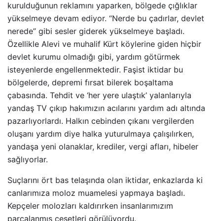
kurulduğunun reklamını yaparken, bölgede çığlıklar
yükselmeye devam ediyor. “Nerde bu çadırlar, devlet
nerede” gibi sesler giderek yükselmeye başladı.
Özellikle Alevi ve muhalif Kürt köylerine giden hiçbir
devlet kurumu olmadığı gibi, yardım götürmek
isteyenlerde engellenmektedir. Faşist iktidar bu
bölgelerde, depremi fırsat bilerek boşaltama
çabasında. Tehdit ve ‘her yere ulaştık’ yalanlarıyla
yandaş TV çıkıp hakımızın acılarını yardım adı altında
pazarlıyorlardı. Halkın cebinden çıkanı vergilerden
oluşanı yardım diye halka yuturulmaya çalışılırken,
yandaşa yeni olanaklar, krediler, vergi afları, hibeler
sağlıyorlar.
Suçlarını ört bas telaşında olan iktidar, enkazlarda ki
canlarımıza moloz muamelesi yapmaya başladı.
Kepçeler molozları kaldırırken insanlarımızım
parçalanmış cesetleri görülüyordu.