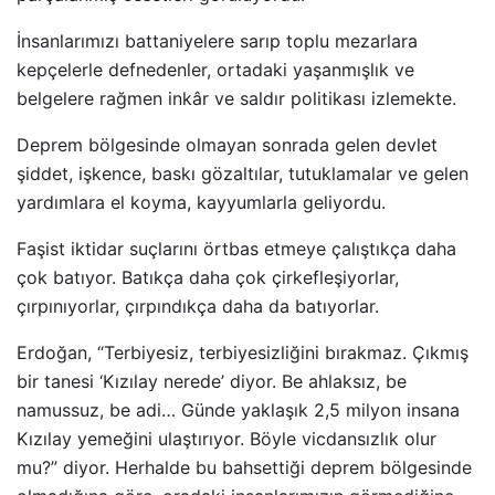
İnsanlarımızı battaniyelere sarıp toplu mezarlara
kepçelerle defnedenler, ortadaki yaşanmışlık ve
belgelere rağmen inkâr ve saldır politikası izlemekte.
Deprem bölgesinde olmayan sonrada gelen devlet
şiddet, işkence, baskı gözaltılar, tutuklamalar ve gelen
yardımlara el koyma, kayyumlarla geliyordu.
Faşist iktidar suçlarını örtbas etmeye çalıştıkça daha
çok batıyor. Batıkça daha çok çirkefleşiyorlar,
çırpınıyorlar, çırpındıkça daha da batıyorlar.
Erdoğan, “Terbiyesiz, terbiyesizliğini bırakmaz. Çıkmış
bir tanesi ‘Kızılay nerede’ diyor. Be ahlaksız, be
namussuz, be adi… Günde yaklaşık 2,5 milyon insana
Kızılay yemeğini ulaştırıyor. Böyle vicdansızlık olur
mu?” diyor. Herhalde bu bahsettiği deprem bölgesinde