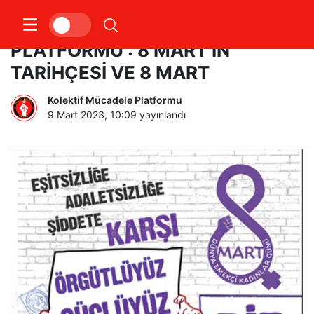
KOLEKTİF MÜCADELE
PLATFORMU : 8 MART’IN
TARİHÇESİ VE 8 MART
Kolektif Mücadele Platformu
9 Mart 2023, 10:09
yayınlandı