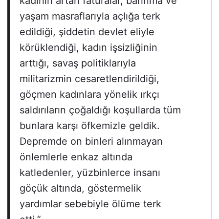
kadının artan faturalar, barınma ve
yaşam masraflarıyla açlığa terk
edildiği, şiddetin devlet eliyle
körüklendiği, kadın işsizliğinin
arttığı, savaş politiklarıyla
militarizmin cesaretlendirildiği,
göçmen kadınlara yönelik ırkçı
saldırıların çoğaldığı koşullarda tüm
bunlara karşı öfkemizle geldik.
Depremde on binleri alınmayan
önlemlerle enkaz altında
katledenler, yüzbinlerce insanı
göçük altında, göstermelik
yardımlar sebebiyle ölüme terk