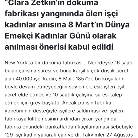
“Clara Zetkin’in dokuma
fabrikası yangınında ölen işçi
kadınlar anısına 8 Mart’ın Dünya
Emekçi Kadınlar Günü olarak
anılması önerisi kabul edildi
New York’ta bir dokuma fabrikası… Neredeyse 16 saati
bulan çalışma süresi ve buna karşılık çok düşük ücret
alan 40.000 işçi kadın, 8 Mart 1857’de bu koşulların
böyle devam etmeyeceğini söylemek, eşit işten eşit
ücret elde etmek ve 10 saatlik çalışma süresi talep
etmek için grev başlattı. Ancak polisin fabrika
yönetiminin desteğiyle işçilere saldırması ve işçileri
fabrikaya kilitlemesinin ardından çıkan yangında
fabrika önündeki barikatlardan kaçılamaması sebebiyle
129 işçi kadın yanarak can verdi. Takvimler 27 Ağustos