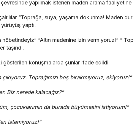
çevresinde yapılmak istenen maden arama faaliyetine k
ı’lılar “Toprağa, suya, yaşama dokunma! Maden dur d
l yürüyüş yaptı.
nöbetindeyiz” “Altın madenine izin vermiyoruz!” “ Top
er taşındı.
gösterilen konuşmalarda şunlar ifade edildi:
p çıkıyoruz. Toprağımızı boş bırakmıyoruz, ekiyoruz!”
r. Biz nerede kalacağız?”
m, çocuklarımın da burada büyümesini istiyorum!”
en istemiyoruz!”