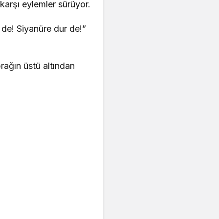
arşı eylemler sürüyor.
e! Siyanüre dur de!”
rağın üstü altından