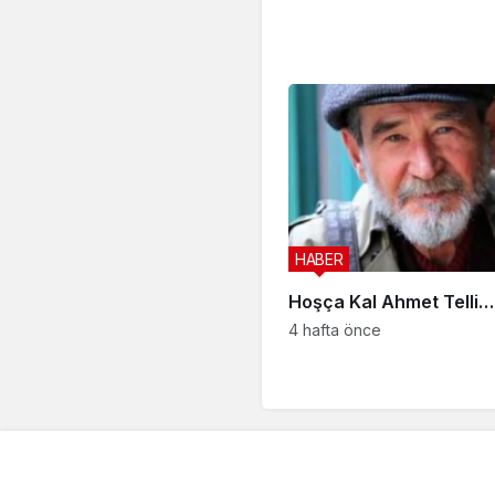
HABER
Hoşça Kal Ahmet Telli…
4 hafta önce