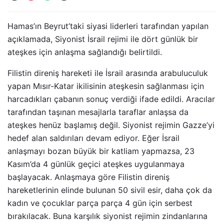
Hamas’ın Beyrut’taki siyasi liderleri tarafından yapılan
açıklamada, Siyonist İsrail rejimi ile dört günlük bir
ateşkes için anlaşma sağlandığı belirtildi.
Filistin direniş hareketi ile İsrail arasında arabuluculuk
yapan Mısır-Katar ikilisinin ateşkesin sağlanması için
harcadıkları çabanın sonuç verdiği ifade edildi. Aracılar
tarafından taşınan mesajlarla taraflar anlaşsa da
ateşkes henüz başlamış değil. Siyonist rejimin Gazze’yi
hedef alan saldırıları devam ediyor. Eğer İsrail
anlaşmayı bozan büyük bir katliam yapmazsa, 23
Kasım’da 4 günlük geçici ateşkes uygulanmaya
başlayacak. Anlaşmaya göre Filistin direniş
hareketlerinin elinde bulunan 50 sivil esir, daha çok da
kadın ve çocuklar parça parça 4 gün için serbest
bırakılacak. Buna karşılık siyonist rejimin zindanlarına