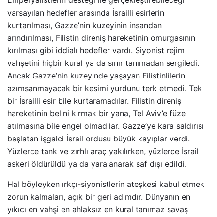
Emperyalistlerin desteği ile gerçekleştirebileceği
varsayılan hedefler arasında İsrailli esirlerin
kurtarılması, Gazze’nin kuzeyinin insandan
arındırılması, Filistin direniş hareketinin omurgasının
kırılması gibi iddialı hedefler vardı. Siyonist rejim
vahşetini hiçbir kural ya da sınır tanımadan sergiledi.
Ancak Gazze’nin kuzeyinde yaşayan Filistinlilerin
azımsanmayacak bir kesimi yurdunu terk etmedi. Tek
bir İsrailli esir bile kurtaramadılar. Filistin direniş
hareketinin belini kırmak bir yana, Tel Aviv’e füze
atılmasına bile engel olmadılar. Gazze’ye kara saldırısı
başlatan işgalci İsrail ordusu büyük kayıplar verdi.
Yüzlerce tank ve zırhlı araç yakılırken, yüzlerce İsrail
askeri öldürüldü ya da yaralanarak saf dışı edildi.
Hal böyleyken ırkçı-siyonistlerin ateşkesi kabul etmek
zorun kalmaları, açık bir geri adımdır. Dünyanın en
yıkıcı en vahşi en ahlaksız en kural tanımaz savaş