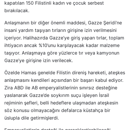
kapatılan 150 Filistinli kadın ve çocuk serbest
bırakılacak.
Anlaşmanın bir diğer önemli maddesi, Gazze Şeridi’ne
insani yardım taşıyan tırların girişine izin verilmesini
içeriyor. Halihazırda Gazze’ye giriş yapan tırlar, toplam
ihtiyacın ancak %10’unu karşılayacak kadar malzeme
taşıyor. Anlaşmaya göre yüzlerce tır veya kamyonun
Gazze’ye girişine izin verilecek.
Özelde Hamas genelde Filistin direniş hareketi, ateşkes
anlaşmasını kendileri açısından bir başarı kabul ediyor.
Zira ABD ile AB emperyalistlerinin sınırsız desteğine
yaslanarak Gazze’de soykırım suçu işleyen İsrail
rejiminin şefleri, belli hedeflere ulaşmadan ateşkesin
söz konusu olmayacağını defalarca küstahça bir
üslupla dile getirmişlerdi.