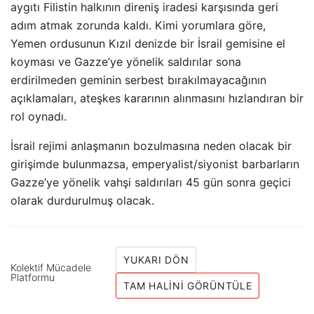
aygıtı Filistin halkının direniş iradesi karşısında geri
adım atmak zorunda kaldı. Kimi yorumlara göre,
Yemen ordusunun Kızıl denizde bir İsrail gemisine el
koyması ve Gazze’ye yönelik saldırılar sona
erdirilmeden geminin serbest bırakılmayacağının
açıklamaları, ateşkes kararının alınmasını hızlandıran bir
rol oynadı.
İsrail rejimi anlaşmanın bozulmasına neden olacak bir
girişimde bulunmazsa, emperyalist/siyonist barbarların
Gazze’ye yönelik vahşi saldırıları 45 gün sonra geçici
olarak durdurulmuş olacak.
YUKARI DÖN
Kolektif Mücadele
Platformu
TAM HALINI GÖRÜNTÜLE