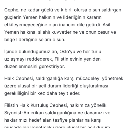
Cephe, ne kadar güçlü ve kibirli olursa olsun saldırgan
güçlerin Yemen halkının ve liderliğinin kararını
etkileyemeyeceğine olan inancını dile getirdi. Asil
Yemen halkına, silahlı kuvvetlerine ve onun cesur ve
bilge liderliğine selam olsun.
İçinde bulunduğumuz an, Oslo’yu ve her türlü
uzlaşmayı reddederek, Filistin evinin yeniden
düzenlenmesini gerektiriyor.
Halk Cephesi, saldırganlığa karşı mücadeleyi yönetmek
üzere ulusal bir acil durum liderliği oluşturulması
gerekliliğini bir kez daha teyit eder.
Filistin Halk Kurtuluş Cephesi, halkımıza yönelik
Siyonist-Amerikan saldırganlığına ve davamızı ve
haklarımızı hedef alan tasfiye planlarına karşı
mücadeleyi yönetmek üzere ulusal bir acil durum