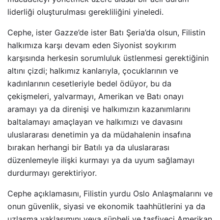
liderliği oluşturulması gerekliliğini yineledi.
Cephe, ister Gazze’de ister Batı Şeria’da olsun, Filistin
halkımıza karşı devam eden Siyonist soykırım
karşısında herkesin sorumluluk üstlenmesi gerektiğinin
altını çizdi; halkımız kanlarıyla, çocuklarının ve
kadınlarının cesetleriyle bedel ödüyor, bu da
çekişmeleri, yalvarmayı, Amerikan ve Batı onayı
aramayı ya da direnişi ve halkımızın kazanımlarını
baltalamayı amaçlayan ve halkımızı ve davasını
uluslararası denetimin ya da müdahalenin insafına
bırakan herhangi bir Batılı ya da uluslararası
düzenlemeyle ilişki kurmayı ya da uyum sağlamayı
durdurmayı gerektiriyor.
Cephe açıklamasını, Filistin yurdu Oslo Anlaşmalarını ve
onun güvenlik, siyasi ve ekonomik taahhütlerini ya da
uzlaşma yaklaşımını veya şüpheli ve tasfiyeci Amerikan