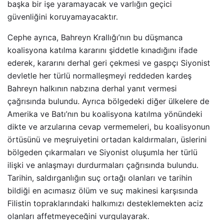
başka bir işe yaramayacak ve varlığın geçici
güvenliğini koruyamayacaktır.
Cephe ayrıca, Bahreyn Krallığı’nın bu düşmanca
koalisyona katılma kararını şiddetle kınadığını ifade
ederek, kararını derhal geri çekmesi ve gaspçı Siyonist
devletle her türlü normalleşmeyi reddeden kardeş
Bahreyn halkının nabzına derhal yanıt vermesi
çağrısında bulundu. Ayrıca bölgedeki diğer ülkelere de
Amerika ve Batı’nın bu koalisyona katılma yönündeki
dikte ve arzularına cevap vermemeleri, bu koalisyonun
örtüsünü ve meşruiyetini ortadan kaldırmaları, üslerini
bölgeden çıkarmaları ve Siyonist oluşumla her türlü
ilişki ve anlaşmayı durdurmaları çağrısında bulundu.
Tarihin, saldırganlığın suç ortağı olanları ve tarihin
bildiği en acımasız ölüm ve suç makinesi karşısında
Filistin topraklarındaki halkımızı desteklemekten aciz
olanları affetmeyeceğini vurgulayarak.