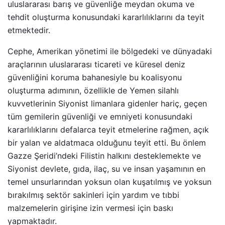
uluslararası barış ve güvenliğe meydan okuma ve
tehdit oluşturma konusundaki kararlılıklarını da teyit
etmektedir.
Cephe, Amerikan yönetimi ile bölgedeki ve dünyadaki
araçlarının uluslararası ticareti ve küresel deniz
güvenliğini koruma bahanesiyle bu koalisyonu
oluşturma adımının, özellikle de Yemen silahlı
kuvvetlerinin Siyonist limanlara gidenler hariç, geçen
tüm gemilerin güvenliği ve emniyeti konusundaki
kararlılıklarını defalarca teyit etmelerine rağmen, açık
bir yalan ve aldatmaca olduğunu teyit etti. Bu önlem
Gazze Şeridi’ndeki Filistin halkını desteklemekte ve
Siyonist devlete, gıda, ilaç, su ve insan yaşamının en
temel unsurlarından yoksun olan kuşatılmış ve yoksun
bırakılmış sektör sakinleri için yardım ve tıbbi
malzemelerin girişine izin vermesi için baskı
yapmaktadır.