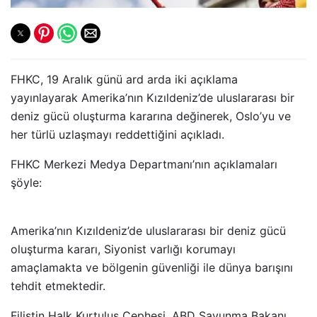
FHKC, 19 Aralık günü ard arda iki açıklama
yayınlayarak Amerika’nın Kızıldeniz’de uluslararası bir
deniz gücü oluşturma kararına değinerek, Oslo’yu ve
her türlü uzlaşmayı reddettiğini açıkladı.
FHKC Merkezi Medya Departmanı’nın açıklamaları
şöyle:
Amerika’nın Kızıldeniz’de uluslararası bir deniz gücü
oluşturma kararı, Siyonist varlığı korumayı
amaçlamakta ve bölgenin güvenliği ile dünya barışını
tehdit etmektedir.
Filistin Halk Kurtuluş Cephesi, ABD Savunma Bakanı