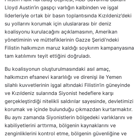
Lloyd Austin’in gaspçı varlığın kalbinden ve işgal
liderleriyle ortak bir basın toplantısında Kızıldeniz’deki
su yollarını korumak için uluslararası bir deniz
koalisyonu kurulacağını açıklamasının, Amerikan
yönetiminin ve müttefiklerinin Gazze Şeridi’ndeki
Filistin halkımızın maruz kaldığı soykırım kampanyasına
tam katılımını teyit ettiğini doğruladı.
Bu koalisyonun oluşturulmasındaki asıl amaç,
halkımızın efsanevi kararlılığı ve direnişi ile Yemen
silahlı kuvvetlerinin işgal altındaki Filistin’in güneyinde
ve Kızıldeniz sularında Siyonist hedeflere karşı
gerçekleştirdiği nitelikli saldırılar sayesinde, devletimizi
korumak ve içinde bulunduğu çıkmazdan kurtarmaktır.
Bu aynı zamanda Siyonistlerin bölgedeki varlıklarını ve
kabiliyetlerini arttırma, bölgenin kaynaklarını ve
zenginliklerini kontrol etme, bölgenin güvenliğine ve