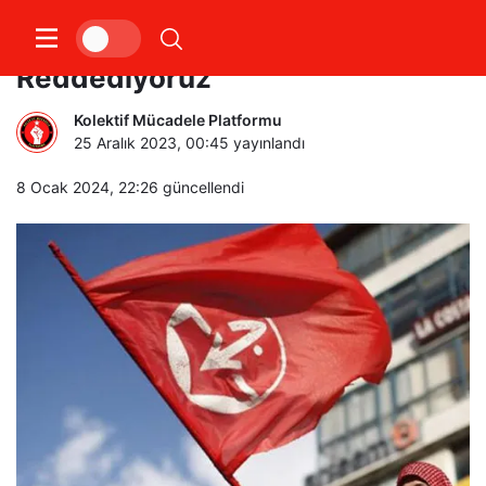
“Oslo’yu Ve Her Tür Uzlaşmayı
Reddediyoruz”
Kolektif Mücadele Platformu
25 Aralık 2023, 00:45
yayınlandı
8 Ocak 2024, 22:26
güncellendi