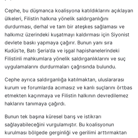
Cephe, bu düşmanca koalisyona katıldıklarını açıklayan
ülkeleri, Filistin halkına yönelik saldırganlığını
durdurması, derhal ve tam bir ateşkes sağlaması ve
halkımız üzerindeki kuşatmayı kaldırması için Siyonist
devlete baskı yapmaya çağırır. Bunun yanı sıra
Kudüs’te, Batı Şeria’da ve işgal hapishanelerindeki
Filistinli mahkumlara yönelik saldırganlıklarını ve suç
uygulamalarını durdurmaları çağrısında bulundu.
Cephe ayrıca saldırganlığa katılmaktan, uluslararası
kurum ve forumlarda acımasız ve kanlı suçlarını örtbas
etmekten kaçınmaya ve Filistin halkının devredilemez
haklarını tanımaya çağırdı.
Bunun tek başına küresel barış ve istikrarı
sağlayabileceğini vurgulamıştır. Bu koalisyonun
kurulması bölgede gerginliği ve gerilimi arttırmaktan