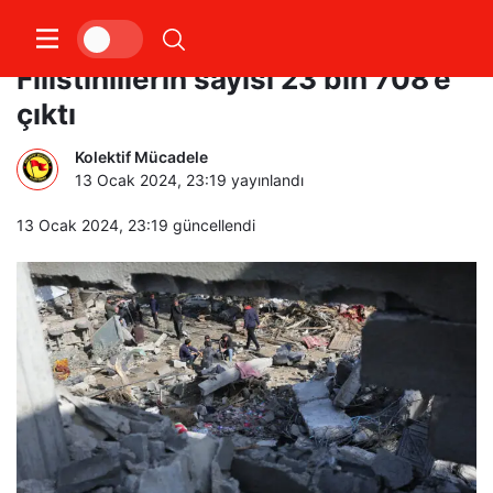
İsrail’in saldırılarında öldürülen
Filistinlilerin sayısı 23 bin 708’e
çıktı
Kolektif Mücadele
13 Ocak 2024, 23:19
yayınlandı
13 Ocak 2024, 23:19
güncellendi