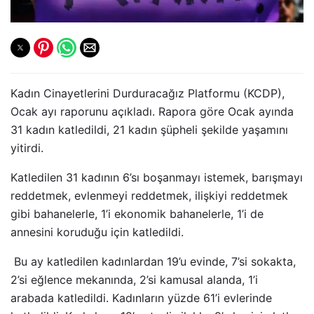
Kadın Cinayetlerini Durduracağız Platformu (KCDP),
Ocak ayı raporunu açıkladı. Rapora göre Ocak ayında
31 kadın katledildi, 21 kadın şüpheli şekilde yaşamını
yitirdi.
Katledilen 31 kadının 6’sı boşanmayı istemek, barışmayı
reddetmek, evlenmeyi reddetmek, ilişkiyi reddetmek
gibi bahanelerle, 1’i ekonomik bahanelerle, 1’i de
annesini koruduğu için katledildi.
Bu ay katledilen kadınlardan 19’u evinde, 7’si sokakta,
2’si eğlence mekanında, 2’si kamusal alanda, 1’i
arabada katledildi. Kadınların yüzde 61’i evlerinde