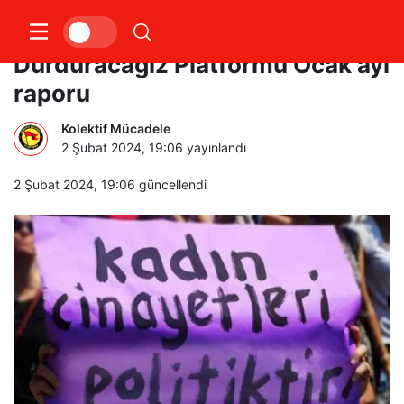
Kadın Cinayetlerini
Durduracağız Platformu Ocak ayı
raporu
Kolektif Mücadele
2 Şubat 2024, 19:06
yayınlandı
2 Şubat 2024, 19:06
güncellendi