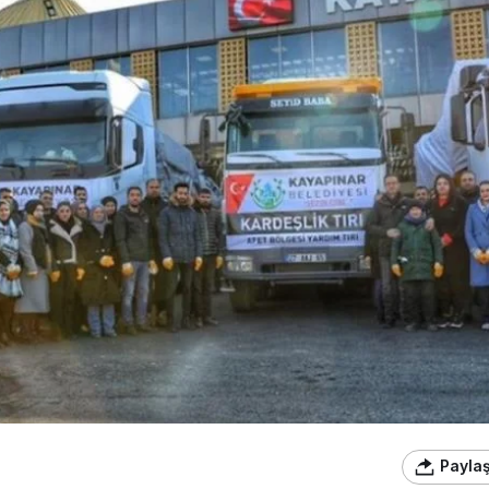
Payla