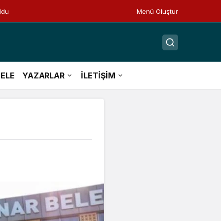
ldu
Menü Oluştur
ELE
YAZARLAR
İLETİŞİM