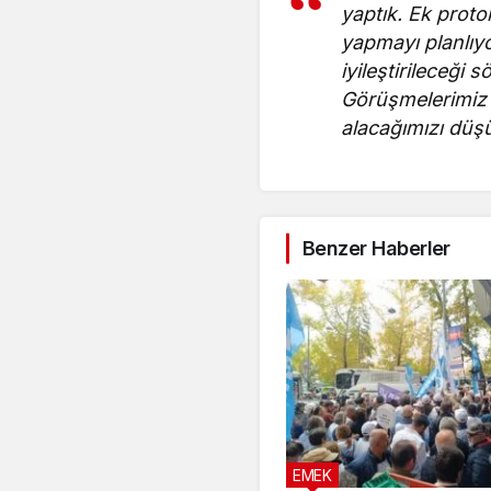
yaptık. Ek proto
yapmayı planlı
iyileştirileceği 
Görüşmelerimiz 
alacağımızı dü
Benzer Haberler
EMEK