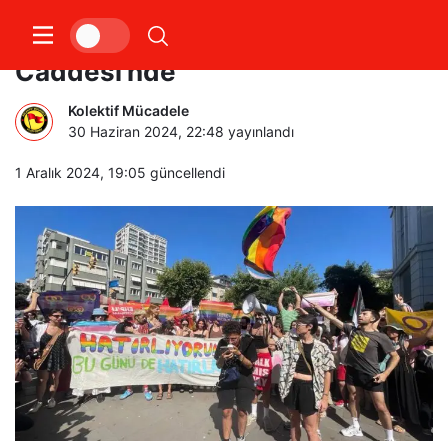
Onur yürüyüşü Bağdat
Caddesi’nde
Kolektif Mücadele
30 Haziran 2024, 22:48
yayınlandı
1 Aralık 2024, 19:05
güncellendi