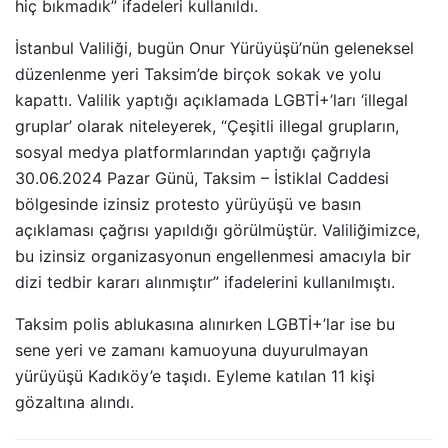
hiç bıkmadık” ifadeleri kullanıldı.
İstanbul Valiliği, bugün Onur Yürüyüşü’nün geleneksel
düzenlenme yeri Taksim’de birçok sokak ve yolu
kapattı. Valilik yaptığı açıklamada LGBTİ+’ları ‘illegal
gruplar’ olarak niteleyerek, “Çeşitli illegal grupların,
sosyal medya platformlarından yaptığı çağrıyla
30.06.2024 Pazar Günü, Taksim – İstiklal Caddesi
bölgesinde izinsiz protesto yürüyüşü ve basın
açıklaması çağrısı yapıldığı görülmüştür. Valiliğimizce,
bu izinsiz organizasyonun engellenmesi amacıyla bir
dizi tedbir kararı alınmıştır” ifadelerini kullanılmıştı.
Taksim polis ablukasına alınırken LGBTİ+’lar ise bu
sene yeri ve zamanı kamuoyuna duyurulmayan
yürüyüşü Kadıköy’e taşıdı. Eyleme katılan 11 kişi
gözaltına alındı.