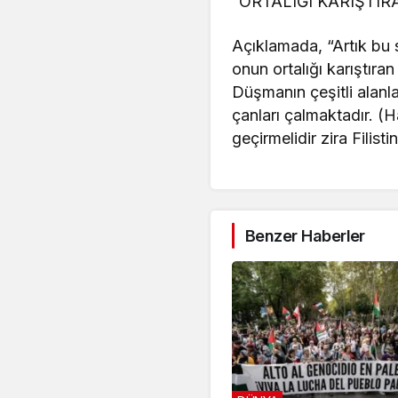
“ORTALIĞI KARIŞTIR
Açıklamada, “Artık bu 
onun ortalığı karıştıran
Düşmanın çeşitli alanla
çanları çalmaktadır. (H
geçirmelidir zira Filist
Benzer Haberler