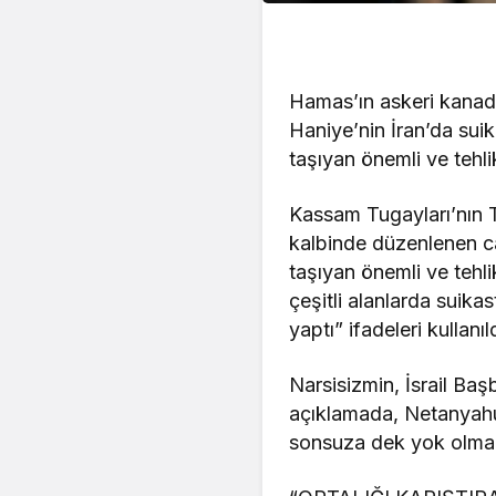
Hamas’ın askeri kanadı
Haniye’nin İran’da sui
taşıyan önemli ve tehlik
Kassam Tugayları’nın 
kalbinde düzenlenen ca
taşıyan önemli ve tehlik
çeşitli alanlarda suika
yaptı” ifadeleri kullanıld
Narsisizmin, İsrail Ba
açıklamada, Netanyahu’n
sonsuza dek yok olmala