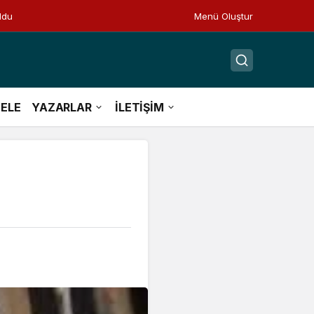
ldu
Menü Oluştur
ELE
YAZARLAR
İLETİŞİM