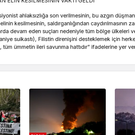
AN ELİN KESİLMESİNİN VAKTİ GELDİ”
siyonist ahlaksızlığa son verilmesinin, bu azgın düşman
 elinin kesilmesinin, saldırganlığından caydırılmasının z
rda devam eden suçları nedeniyle tüm bölge ülkeleri ve 
aniye suikastı), Filistin direnişini desteklemek için herk
in, tüm ümmetin ileri savunma hattıdır” ifadelerine yer ver