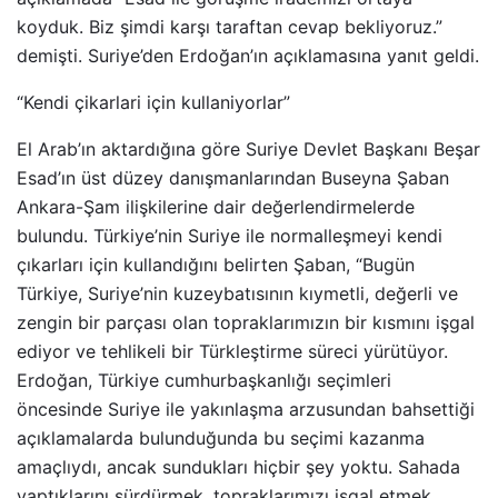
koyduk. Biz şimdi karşı taraftan cevap bekliyoruz.”
demişti. Suriye’den Erdoğan’ın açıklamasına yanıt geldi.
“Kendi çikarlari için kullaniyorlar”
El Arab’ın aktardığına göre Suriye Devlet Başkanı Beşar
Esad’ın üst düzey danışmanlarından Buseyna Şaban
Ankara-Şam ilişkilerine dair değerlendirmelerde
bulundu. Türkiye’nin Suriye ile normalleşmeyi kendi
çıkarları için kullandığını belirten Şaban, “Bugün
Türkiye, Suriye’nin kuzeybatısının kıymetli, değerli ve
zengin bir parçası olan topraklarımızın bir kısmını işgal
ediyor ve tehlikeli bir Türkleştirme süreci yürütüyor.
Erdoğan, Türkiye cumhurbaşkanlığı seçimleri
öncesinde Suriye ile yakınlaşma arzusundan bahsettiği
açıklamalarda bulunduğunda bu seçimi kazanma
amaçlıydı, ancak sundukları hiçbir şey yoktu. Sahada
yaptıklarını sürdürmek, topraklarımızı işgal etmek,