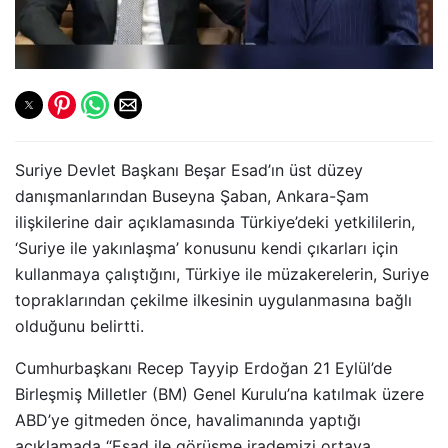
Suriye Devlet Başkanı Beşar Esad’ın üst düzey
danışmanlarından Buseyna Şaban, Ankara-Şam
ilişkilerine dair açıklamasında Türkiye’deki yetkililerin,
‘Suriye ile yakınlaşma’ konusunu kendi çıkarları için
kullanmaya çalıştığını, Türkiye ile müzakerelerin, Suriye
topraklarından çekilme ilkesinin uygulanmasına bağlı
olduğunu belirtti.
Cumhurbaşkanı Recep Tayyip Erdoğan 21 Eylül’de
Birleşmiş Milletler (BM) Genel Kurulu’na katılmak üzere
ABD’ye gitmeden önce, havalimanında yaptığı
açıklamada “Esad ile görüşme irademizi ortaya