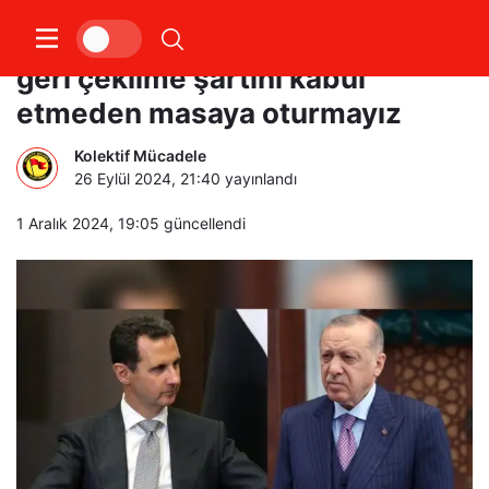
Esad’ın danışmanı: Türkiye ile
geri çekilme şartını kabul
etmeden masaya oturmayız
Kolektif Mücadele
26 Eylül 2024, 21:40
yayınlandı
1 Aralık 2024, 19:05
güncellendi