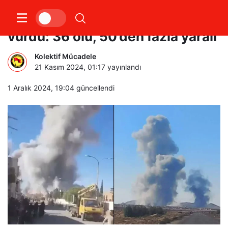
İsrail, Suriye’nin Palmira kentini
vurdu: 36 ölü, 50’den fazla yaralı
Kolektif Mücadele
21 Kasım 2024, 01:17
yayınlandı
1 Aralık 2024, 19:04
güncellendi