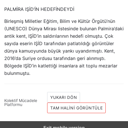
PALMİRA IŞİD’İN HEDEFİNDEYDİ
Birleşmiş Milletler Eğitim, Bilim ve Kültür Örgütü’nün
(UNESCO) Dünya Mirası listesinde bulunan Palmira’daki
antik kent, IŞİD’in saldırılarının hedefi olmuştu. Çok
sayıda eserin IŞİD tarafından patlatıldığı görüntüler
dünya kamuoyunda büyük yankı uyandırmıştı. Kent,
2016’da Suriye ordusu tarafından geri alınmıştı.
Bölgede IŞİD’in katlettiği insanlara ait toplu mezarlar
bulunmuştu.
YUKARI DÖN
Kolektif Mücadele
Platformu
TAM HALINI GÖRÜNTÜLE
Exit mobile version