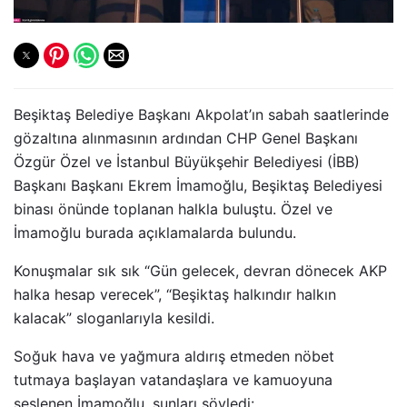
Beşiktaş Belediye Başkanı Akpolat’ın sabah saatlerinde
gözaltına alınmasının ardından CHP Genel Başkanı
Özgür Özel ve İstanbul Büyükşehir Belediyesi (İBB)
Başkanı Başkanı Ekrem İmamoğlu, Beşiktaş Belediyesi
binası önünde toplanan halkla buluştu. Özel ve
İmamoğlu burada açıklamalarda bulundu.
Konuşmalar sık sık “Gün gelecek, devran dönecek AKP
halka hesap verecek”, “Beşiktaş halkındır halkın
kalacak” sloganlarıyla kesildi.
Soğuk hava ve yağmura aldırış etmeden nöbet
tutmaya başlayan vatandaşlara ve kamuoyuna
seslenen İmamoğlu, şunları söyledi: