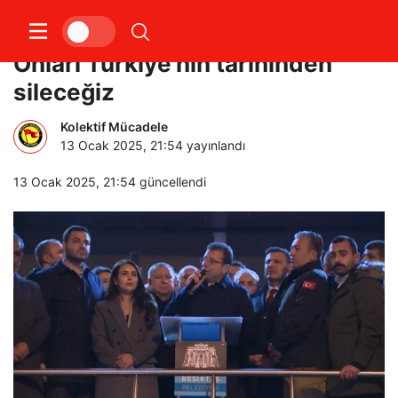
Özel ve İmamoğlu Beşiktaş’ta:
Onları Türkiye’nin tarihinden
sileceğiz
Kolektif Mücadele
13 Ocak 2025, 21:54
yayınlandı
13 Ocak 2025, 21:54
güncellendi