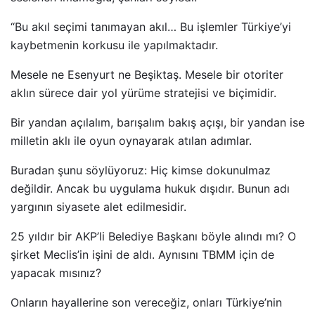
“Bu akıl seçimi tanımayan akıl… Bu işlemler Türkiye’yi
kaybetmenin korkusu ile yapılmaktadır.
Mesele ne Esenyurt ne Beşiktaş. Mesele bir otoriter
aklın sürece dair yol yürüme stratejisi ve biçimidir.
Bir yandan açılalım, barışalım bakış açışı, bir yandan ise
milletin aklı ile oyun oynayarak atılan adımlar.
Buradan şunu söylüyoruz: Hiç kimse dokunulmaz
değildir. Ancak bu uygulama hukuk dışıdır. Bunun adı
yargının siyasete alet edilmesidir.
25 yıldır bir AKP’li Belediye Başkanı böyle alındı mı? O
şirket Meclis’in işini de aldı. Aynısını TBMM için de
yapacak mısınız?
Onların hayallerine son vereceğiz, onları Türkiye’nin