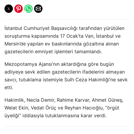
İstanbul Cumhuriyet Başsavcılığı tarafından yürütülen
soruşturma kapsamında 17 Ocak’ta Van, İstanbul ve
Mersin’de yapılan ev baskınlarında gözaltına alınan
gazetecilerin emniyet işlemleri tamamlandı.
Mezopotamya Ajansı’nın aktardığına göre bugün
adliyeye sevk edilen gazetecilerin ifadelerini almayan
savcı, tutuklama istemiyle Sulh Ceza Hakimliği’ne sevk
etti.
Hakimlik, Necla Demir, Rahime Karvar, Ahmet Güneş,
Welat Ekin, Vedat Örüç ve Reyhan Hacıoğlu, “örgüt
üyeliği” iddiasıyla tutuklanmasına karar verdi.