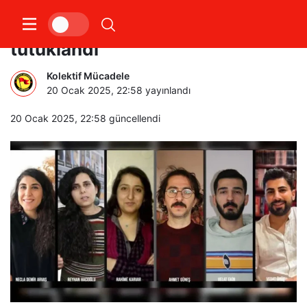
Gözaltına alınan 6 gazeteci
tutuklandı
Kolektif Mücadele
20 Ocak 2025, 22:58
yayınlandı
20 Ocak 2025, 22:58
güncellendi