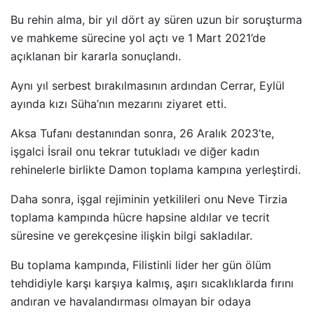
Bu rehin alma, bir yıl dört ay süren uzun bir soruşturma
ve mahkeme sürecine yol açtı ve 1 Mart 2021’de
açıklanan bir kararla sonuçlandı.
Aynı yıl serbest bırakılmasının ardından Cerrar, Eylül
ayında kızı Süha’nın mezarını ziyaret etti.
Aksa Tufanı destanından sonra, 26 Aralık 2023’te,
işgalci İsrail onu tekrar tutukladı ve diğer kadın
rehinelerle birlikte Damon toplama kampına yerleştirdi.
Daha sonra, işgal rejiminin yetkilileri onu Neve Tirzia
toplama kampında hücre hapsine aldılar ve tecrit
süresine ve gerekçesine ilişkin bilgi sakladılar.
Bu toplama kampında, Filistinli lider her gün ölüm
tehdidiyle karşı karşıya kalmış, aşırı sıcaklıklarda fırını
andıran ve havalandırması olmayan bir odaya