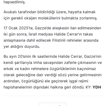
hapsedilmiş.
Avukatı tarafından bildirildiği üzere, hayatta kalmak
için gerekli oksijen moleküllerini bulmakta zorlanmış.
17 Ocak 2025’te, Gazze’de ateşkesin ilan edilmesinden
iki gün sonra, İsrail medyası Halide Cerrar’ın takas
anlaşmasına dahil edilecek Filistinli rehineler arasında
yer aldığını duyurdu.
Bu ayın 20’sinin ilk saatlerinde Halide Cerrar, Gazze’nin
kendi şartlarıyla imha savaşından zaferle çıkmasının ve
erkek ve kadın rehinelere özgürlüklerinin kaçınılmaz
olarak geleceğine dair verdiği sözü yerine getirmesinin
ardından, özgürlüğünü ele geçirerek işgal rejimi
hapishanelerinin dışındaki halkına geri döndü. KY:
YDH