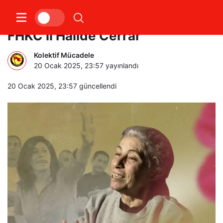
İsrail’in 1 numaralı siyasi rehinesi
FHKC’li Halide Cerrar
Kolektif Mücadele
20 Ocak 2025, 23:57
yayınlandı
20 Ocak 2025, 23:57
güncellendi