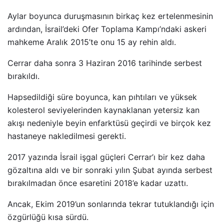
Aylar boyunca duruşmasının birkaç kez ertelenmesinin
ardından, İsrail’deki Ofer Toplama Kampı’ndaki askeri
mahkeme Aralık 2015’te onu 15 ay rehin aldı.
Cerrar daha sonra 3 Haziran 2016 tarihinde serbest
bırakıldı.
Hapsedildiği süre boyunca, kan pıhtıları ve yüksek
kolesterol seviyelerinden kaynaklanan yetersiz kan
akışı nedeniyle beyin enfarktüsü geçirdi ve birçok kez
hastaneye nakledilmesi gerekti.
2017 yazında İsrail işgal güçleri Cerrar’ı bir kez daha
gözaltına aldı ve bir sonraki yılın Şubat ayında serbest
bırakılmadan önce esaretini 2018’e kadar uzattı.
Ancak, Ekim 2019’un sonlarında tekrar tutuklandığı için
özgürlüğü kısa sürdü.