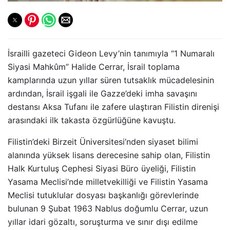
İsrailli gazeteci Gideon Levy’nin tanımıyla “1 Numaralı
Siyasi Mahkûm” Halide Cerrar, İsrail toplama
kamplarında uzun yıllar süren tutsaklık mücadelesinin
ardından, İsrail işgali ile Gazze’deki imha savaşını
destansı Aksa Tufanı ile zafere ulaştıran Filistin direnişi
arasındaki ilk takasta özgürlüğüne kavuştu.
Filistin’deki Birzeit Üniversitesi’nden siyaset bilimi
alanında yüksek lisans derecesine sahip olan, Filistin
Halk Kurtuluş Cephesi Siyasi Büro üyeliği, Filistin
Yasama Meclisi’nde milletvekilliği ve Filistin Yasama
Meclisi tutuklular dosyası başkanlığı görevlerinde
bulunan 9 Şubat 1963 Nablus doğumlu Cerrar, uzun
yıllar idari gözaltı, soruşturma ve sınır dışı edilme