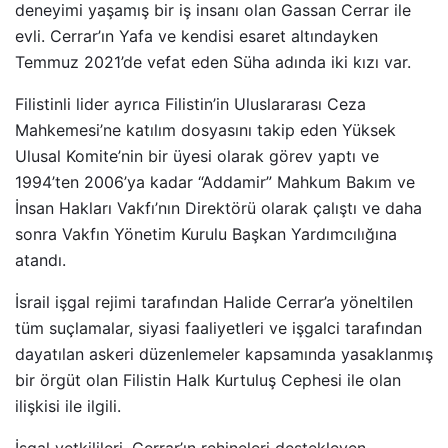
deneyimi yaşamış bir iş insanı olan Gassan Cerrar ile
evli. Cerrar’ın Yafa ve kendisi esaret altındayken
Temmuz 2021’de vefat eden Süha adında iki kızı var.
Filistinli lider ayrıca Filistin’in Uluslararası Ceza
Mahkemesi’ne katılım dosyasını takip eden Yüksek
Ulusal Komite’nin bir üyesi olarak görev yaptı ve
1994’ten 2006’ya kadar “Addamir” Mahkum Bakım ve
İnsan Hakları Vakfı’nın Direktörü olarak çalıştı ve daha
sonra Vakfın Yönetim Kurulu Başkan Yardımcılığına
atandı.
İsrail işgal rejimi tarafından Halide Cerrar’a yöneltilen
tüm suçlamalar, siyasi faaliyetleri ve işgalci tarafından
dayatılan askeri düzenlemeler kapsamında yasaklanmış
bir örgüt olan Filistin Halk Kurtuluş Cephesi ile olan
ilişkisi ile ilgili.