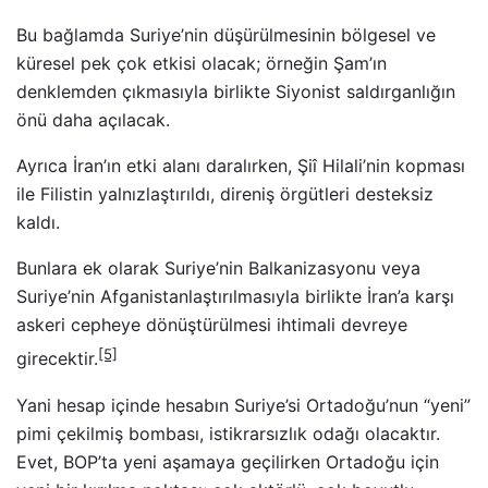
Bu bağlamda Suriye’nin düşürülmesinin bölgesel ve
küresel pek çok etkisi olacak; örneğin Şam’ın
denklemden çıkmasıyla birlikte Siyonist saldırganlığın
önü daha açılacak.
Ayrıca İran’ın etki alanı daralırken, Şiî Hilali’nin kopması
ile Filistin yalnızlaştırıldı, direniş örgütleri desteksiz
kaldı.
Bunlara ek olarak Suriye’nin Balkanizasyonu veya
Suriye’nin Afganistanlaştırılmasıyla birlikte İran’a karşı
askeri cepheye dönüştürülmesi ihtimali devreye
[5]
girecektir.
Yani hesap içinde hesabın Suriye’si Ortadoğu’nun “yeni”
pimi çekilmiş bombası, istikrarsızlık odağı olacaktır.
Evet, BOP’ta yeni aşamaya geçilirken Ortadoğu için