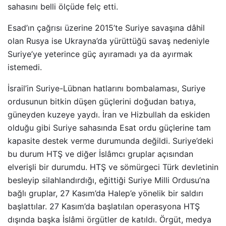
sahasını belli ölçüde felç etti.
Esad’ın çağrısı üzerine 2015’te Suriye savaşına dâhil
olan Rusya ise Ukrayna’da yürüttüğü savaş nedeniyle
Suriye’ye yeterince güç ayıramadı ya da ayırmak
istemedi.
İsrail’in Suriye-Lübnan hatlarını bombalaması, Suriye
ordusunun bitkin düşen güçlerini doğudan batıya,
güneyden kuzeye yaydı. İran ve Hizbullah da eskiden
olduğu gibi Suriye sahasında Esat ordu güçlerine tam
kapasite destek verme durumunda değildi. Suriye’deki
bu durum HTŞ ve diğer İslâmcı gruplar açısından
elverişli bir durumdu. HTŞ ve sömürgeci Türk devletinin
besleyip silahlandırdığı, eğittiği Suriye Milli Ordusu’na
bağlı gruplar, 27 Kasım’da Halep’e yönelik bir saldırı
başlattılar. 27 Kasım’da başlatılan operasyona HTŞ
dışında başka İslâmi örgütler de katıldı. Örgüt, medya