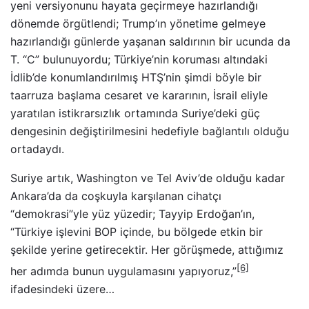
yeni versiyonunu hayata geçirmeye hazırlandığı
dönemde örgütlendi; Trump’ın yönetime gelmeye
hazırlandığı günlerde yaşanan saldırının bir ucunda da
T. “C” bulunuyordu; Türkiye’nin koruması altındaki
İdlib’de konumlandırılmış HTŞ’nin şimdi böyle bir
taarruza başlama cesaret ve kararının, İsrail eliyle
yaratılan istikrarsızlık ortamında Suriye’deki güç
dengesinin değiştirilmesini hedefiyle bağlantılı olduğu
ortadaydı.
Suriye artık, Washington ve Tel Aviv’de olduğu kadar
Ankara’da da coşkuyla karşılanan cihatçı
“demokrasi”yle yüz yüzedir; Tayyip Erdoğan’ın,
“Türkiye işlevini BOP içinde, bu bölgede etkin bir
şekilde yerine getirecektir. Her görüşmede, attığımız
[6]
her adımda bunun uygulamasını yapıyoruz,”
ifadesindeki üzere…