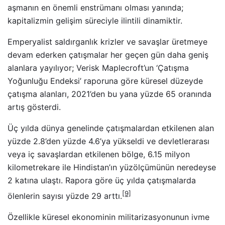
aşmanın en önemli enstrümanı olması yanında;
kapitalizmin gelişim süreciyle ilintili dinamiktir.
Emperyalist saldırganlık krizler ve savaşlar üretmeye
devam ederken çatışmalar her geçen gün daha geniş
alanlara yayılıyor; Verisk Maplecroft’un ‘Çatışma
Yoğunluğu Endeksi’ raporuna göre küresel düzeyde
çatışma alanları, 2021’den bu yana yüzde 65 oranında
artış gösterdi.
Üç yılda dünya genelinde çatışmalardan etkilenen alan
yüzde 2.8’den yüzde 4.6’ya yükseldi ve devletlerarası
veya iç savaşlardan etkilenen bölge, 6.15 milyon
kilometrekare ile Hindistan’ın yüzölçümünün neredeyse
2 katına ulaştı. Rapora göre üç yılda çatışmalarda
[9]
ölenlerin sayısı yüzde 29 arttı.
Özellikle küresel ekonominin militarizasyonunun ivme