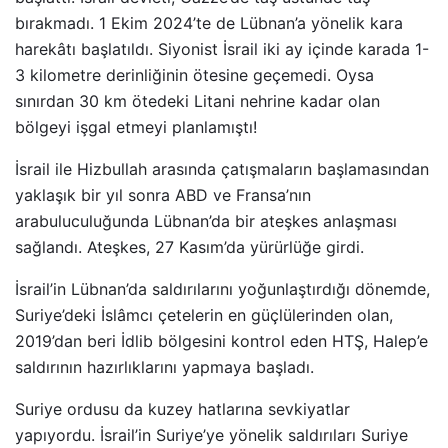
bırakmadı. 1 Ekim 2024’te de Lübnan’a yönelik kara
harekâtı başlatıldı. Siyonist İsrail iki ay içinde karada 1-
3 kilometre derinliğinin ötesine geçemedi. Oysa
sınırdan 30 km ötedeki Litani nehrine kadar olan
bölgeyi işgal etmeyi planlamıştı!
İsrail ile Hizbullah arasında çatışmaların başlamasından
yaklaşık bir yıl sonra ABD ve Fransa’nın
arabuluculuğunda Lübnan’da bir ateşkes anlaşması
sağlandı. Ateşkes, 27 Kasım’da yürürlüğe girdi.
İsrail’in Lübnan’da saldırılarını yoğunlaştırdığı dönemde,
Suriye’deki İslâmcı çetelerin en güçlülerinden olan,
2019’dan beri İdlib bölgesini kontrol eden HTŞ, Halep’e
saldırının hazırlıklarını yapmaya başladı.
Suriye ordusu da kuzey hatlarına sevkiyatlar
yapıyordu. İsrail’in Suriye’ye yönelik saldırıları Suriye