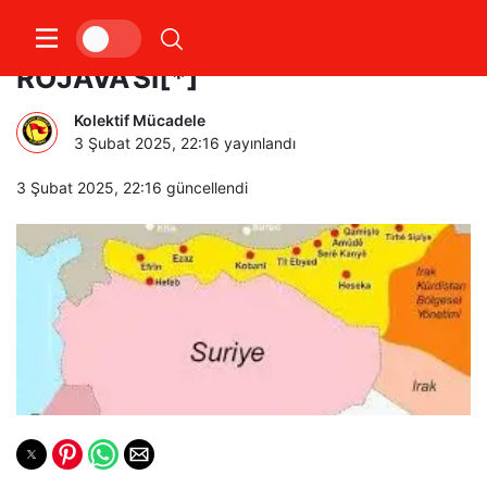
ORTADOĞU’NUN SURİYE’Sİ İLE
ROJAVA’SI[*]
Kolektif Mücadele
3 Şubat 2025, 22:16
yayınlandı
3 Şubat 2025, 22:16
güncellendi