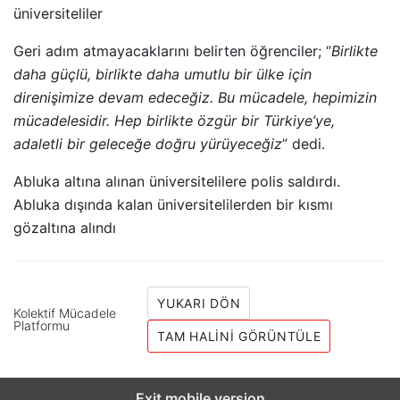
üniversiteliler
Geri adım atmayacaklarını belirten öğrenciler; “
Birlikte
daha güçlü, birlikte daha umutlu bir ülke için
direnişimize devam edeceğiz. Bu mücadele, hepimizin
mücadelesidir. Hep birlikte özgür bir Türkiye’ye,
adaletli bir geleceğe doğru yürüyeceğiz
” dedi.
Abluka altına alınan üniversitelilere polis saldırdı.
Abluka dışında kalan üniversitelilerden bir kısmı
gözaltına alındı
YUKARI DÖN
Kolektif Mücadele
Platformu
TAM HALINI GÖRÜNTÜLE
Exit mobile version