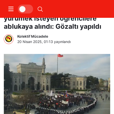
Beyazıt’ta Saraçhane’ye
yürümek isteyen öğrencilere
ablukaya alındı: Gözaltı yapıldı
Kolektif Mücadele
20 Nisan 2025, 01:13
yayınlandı