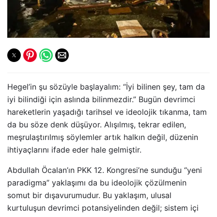
Hegel’in şu sözüyle başlayalım: “İyi bilinen şey, tam da
iyi bilindiği için aslında bilinmezdir.” Bugün devrimci
hareketlerin yaşadığı tarihsel ve ideolojik tıkanma, tam
da bu söze denk düşüyor. Alışılmış, tekrar edilen,
meşrulaştırılmış söylemler artık halkın değil, düzenin
ihtiyaçlarını ifade eder hale gelmiştir.
Abdullah Öcalan’ın PKK 12. Kongresi’ne sunduğu “yeni
paradigma” yaklaşımı da bu ideolojik çözülmenin
somut bir dışavurumudur. Bu yaklaşım, ulusal
kurtuluşun devrimci potansiyelinden değil; sistem içi