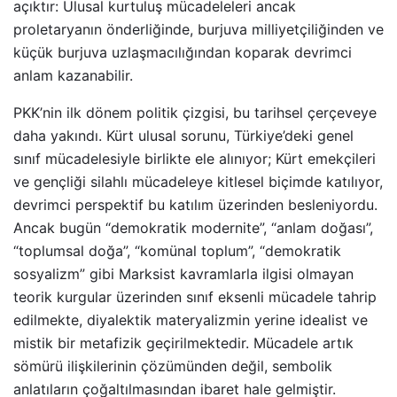
açıktır: Ulusal kurtuluş mücadeleleri ancak
proletaryanın önderliğinde, burjuva milliyetçiliğinden ve
küçük burjuva uzlaşmacılığından koparak devrimci
anlam kazanabilir.
PKK’nin ilk dönem politik çizgisi, bu tarihsel çerçeveye
daha yakındı. Kürt ulusal sorunu, Türkiye’deki genel
sınıf mücadelesiyle birlikte ele alınıyor; Kürt emekçileri
ve gençliği silahlı mücadeleye kitlesel biçimde katılıyor,
devrimci perspektif bu katılım üzerinden besleniyordu.
Ancak bugün “demokratik modernite”, “anlam doğası”,
“toplumsal doğa”, “komünal toplum”, “demokratik
sosyalizm” gibi Marksist kavramlarla ilgisi olmayan
teorik kurgular üzerinden sınıf eksenli mücadele tahrip
edilmekte, diyalektik materyalizmin yerine idealist ve
mistik bir metafizik geçirilmektedir. Mücadele artık
sömürü ilişkilerinin çözümünden değil, sembolik
anlatıların çoğaltılmasından ibaret hale gelmiştir.