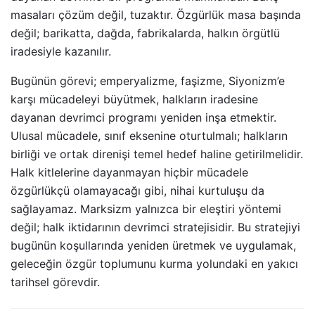
masaları çözüm değil, tuzaktır. Özgürlük masa başında
değil; barikatta, dağda, fabrikalarda, halkın örgütlü
iradesiyle kazanılır.
Bugünün görevi; emperyalizme, faşizme, Siyonizm’e
karşı mücadeleyi büyütmek, halkların iradesine
dayanan devrimci programı yeniden inşa etmektir.
Ulusal mücadele, sınıf eksenine oturtulmalı; halkların
birliği ve ortak direnişi temel hedef haline getirilmelidir.
Halk kitlelerine dayanmayan hiçbir mücadele
özgürlükçü olamayacağı gibi, nihai kurtuluşu da
sağlayamaz. Marksizm yalnızca bir eleştiri yöntemi
değil; halk iktidarının devrimci stratejisidir. Bu stratejiyi
bugünün koşullarında yeniden üretmek ve uygulamak,
geleceğin özgür toplumunu kurma yolundaki en yakıcı
tarihsel görevdir.