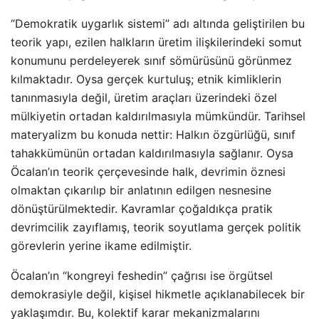
“Demokratik uygarlık sistemi” adı altında geliştirilen bu
teorik yapı, ezilen halkların üretim ilişkilerindeki somut
konumunu perdeleyerek sınıf sömürüsünü görünmez
kılmaktadır. Oysa gerçek kurtuluş; etnik kimliklerin
tanınmasıyla değil, üretim araçları üzerindeki özel
mülkiyetin ortadan kaldırılmasıyla mümkündür. Tarihsel
materyalizm bu konuda nettir: Halkın özgürlüğü, sınıf
tahakkümünün ortadan kaldırılmasıyla sağlanır. Oysa
Öcalan’ın teorik çerçevesinde halk, devrimin öznesi
olmaktan çıkarılıp bir anlatının edilgen nesnesine
dönüştürülmektedir. Kavramlar çoğaldıkça pratik
devrimcilik zayıflamış, teorik soyutlama gerçek politik
görevlerin yerine ikame edilmiştir.
Öcalan’ın “kongreyi feshedin” çağrısı ise örgütsel
demokrasiyle değil, kişisel hikmetle açıklanabilecek bir
yaklaşımdır. Bu, kolektif karar mekanizmalarını