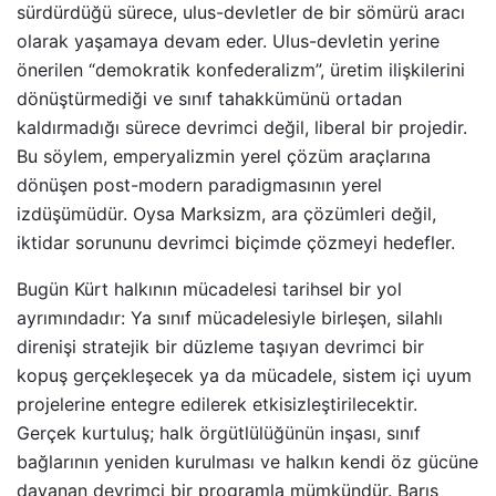
sürdürdüğü sürece, ulus-devletler de bir sömürü aracı
olarak yaşamaya devam eder. Ulus-devletin yerine
önerilen “demokratik konfederalizm”, üretim ilişkilerini
dönüştürmediği ve sınıf tahakkümünü ortadan
kaldırmadığı sürece devrimci değil, liberal bir projedir.
Bu söylem, emperyalizmin yerel çözüm araçlarına
dönüşen post-modern paradigmasının yerel
izdüşümüdür. Oysa Marksizm, ara çözümleri değil,
iktidar sorununu devrimci biçimde çözmeyi hedefler.
Bugün Kürt halkının mücadelesi tarihsel bir yol
ayrımındadır: Ya sınıf mücadelesiyle birleşen, silahlı
direnişi stratejik bir düzleme taşıyan devrimci bir
kopuş gerçekleşecek ya da mücadele, sistem içi uyum
projelerine entegre edilerek etkisizleştirilecektir.
Gerçek kurtuluş; halk örgütlülüğünün inşası, sınıf
bağlarının yeniden kurulması ve halkın kendi öz gücüne
dayanan devrimci bir programla mümkündür. Barış