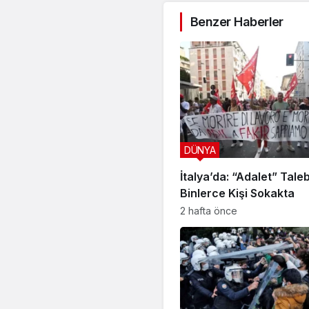
Benzer Haberler
DÜNYA
İtalya’da: “Adalet” Taleb
Binlerce Kişi Sokakta
2 hafta önce