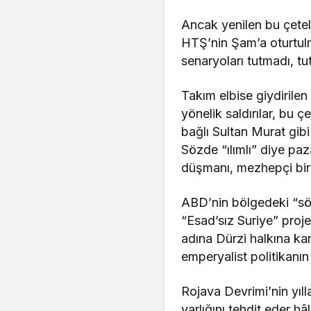
Ancak yenilen bu çetele
HTŞ’nin Şam’a oturtulm
senaryoları tutmadı, t
Takım elbise giydirilen
yönelik saldırılar, bu 
bağlı Sultan Murat gibi
Sözde “ılımlı” diye pa
düşmanı, mezhepçi bir
ABD’nin bölgedeki “söm
“Esad’sız Suriye” pro
adına Dürzi halkına kar
emperyalist politikanın 
Rojava Devrimi’nin yıll
varlığını tehdit eder h