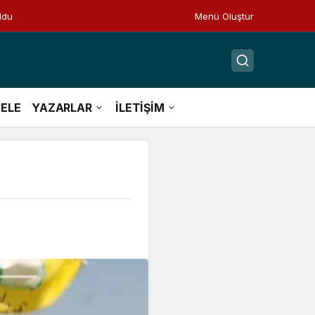
ldu
Menü Oluştur
ELE
YAZARLAR
İLETİŞİM