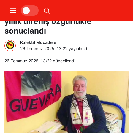
Lübnanlı George Abdullah: 40
yıllık direniş özgürlükle
sonuçlandı
Kolektif Mücadele
26 Temmuz 2025, 13:22
yayınlandı
26 Temmuz 2025, 13:22
güncellendi