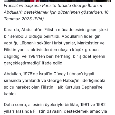
Fransa’nın başkenti Paris’te tutuklu George İbrahim
Abdullah’ı desteklemek için düzenlenen gösteriden, 16
Temmuz 2025 (EPA)
Kararda, Abdullah’ın ‘Filistin mücadelesinin geçmişteki
bir sembolü’ olduğu belirtildi. Abdullah’ın liderliğini
yaptığı, Lübnanlı seküler Hıristiyanlar, Marksistler ve
Filistin yanlısı aktivistlerden oluşan küçük grubun
dağıldığı ve ‘1984’ten beri herhangi bir şiddet eylemi
gerçekleştirmediği’ ifade edildi.
Abdullah, 1978’de İsrail’in Güney Lübnan’ı işgali
sırasında yaralandı ve George Habaş’ın liderliğindeki
solcu hareket olan Filistin Halk Kurtuluş Cephesi’ne
katıldı.
Daha sonra, ailesinin üyeleriyle birlikte, 1981 ve 1982
yılları arasında Filistin davasını desteklemek amacıyla