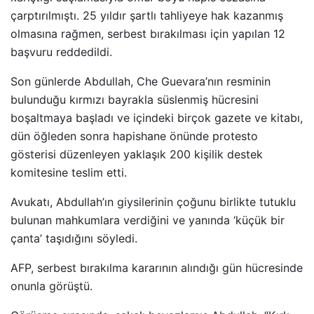
çarptırılmıştı. 25 yıldır şartlı tahliyeye hak kazanmış
olmasına rağmen, serbest bırakılması için yapılan 12
başvuru reddedildi.
Son günlerde Abdullah, Che Guevara’nın resminin
bulunduğu kırmızı bayrakla süslenmiş hücresini
boşaltmaya başladı ve içindeki birçok gazete ve kitabı,
dün öğleden sonra hapishane önünde protesto
gösterisi düzenleyen yaklaşık 200 kişilik destek
komitesine teslim etti.
Avukatı, Abdullah’ın giysilerinin çoğunu birlikte tutuklu
bulunan mahkumlara verdiğini ve yanında ‘küçük bir
çanta’ taşıdığını söyledi.
AFP, serbest bırakılma kararının alındığı gün hücresinde
onunla görüştü.