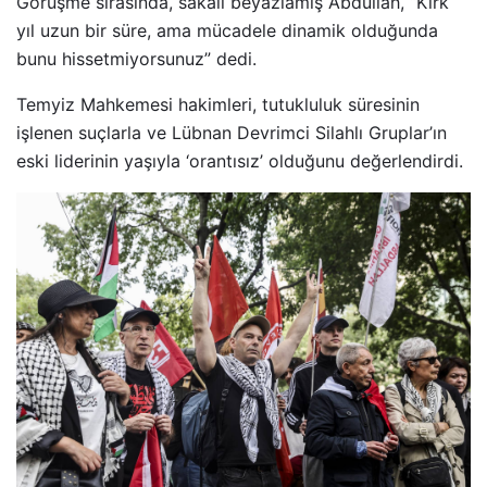
Görüşme sırasında, sakalı beyazlamış Abdullah, “Kırk
yıl uzun bir süre, ama mücadele dinamik olduğunda
bunu hissetmiyorsunuz” dedi.
Temyiz Mahkemesi hakimleri, tutukluluk süresinin
işlenen suçlarla ve Lübnan Devrimci Silahlı Gruplar’ın
eski liderinin yaşıyla ‘orantısız’ olduğunu değerlendirdi.