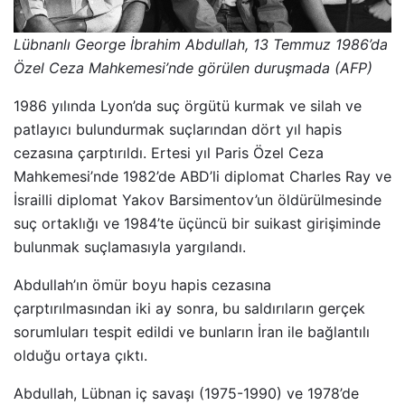
Lübnanlı George İbrahim Abdullah, 13 Temmuz 1986’da
Özel Ceza Mahkemesi’nde görülen duruşmada (AFP)
1986 yılında Lyon’da suç örgütü kurmak ve silah ve
patlayıcı bulundurmak suçlarından dört yıl hapis
cezasına çarptırıldı. Ertesi yıl Paris Özel Ceza
Mahkemesi’nde 1982’de ABD’li diplomat Charles Ray ve
İsrailli diplomat Yakov Barsimentov’un öldürülmesinde
suç ortaklığı ve 1984’te üçüncü bir suikast girişiminde
bulunmak suçlamasıyla yargılandı.
Abdullah’ın ömür boyu hapis cezasına
çarptırılmasından iki ay sonra, bu saldırıların gerçek
sorumluları tespit edildi ve bunların İran ile bağlantılı
olduğu ortaya çıktı.
Abdullah, Lübnan iç savaşı (1975-1990) ve 1978’de