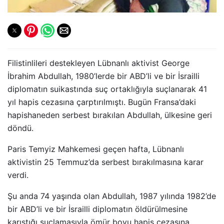
Filistinlileri destekleyen Lübnanlı aktivist George
İbrahim Abdullah, 1980’lerde bir ABD’li ve bir İsrailli
diplomatın suikastında suç ortaklığıyla suçlanarak 41
yıl hapis cezasına çarptırılmıştı. Bugün Fransa’daki
hapishaneden serbest bırakılan Abdullah, ülkesine geri
döndü.
Paris Temyiz Mahkemesi geçen hafta, Lübnanlı
aktivistin 25 Temmuz’da serbest bırakılmasına karar
verdi.
Şu anda 74 yaşında olan Abdullah, 1987 yılında 1982’de
bir ABD’li ve bir İsrailli diplomatın öldürülmesine
karıştığı suçlamasıyla ömür boyu hapis cezasına