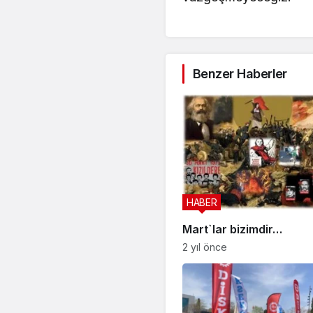
Benzer Haberler
HABER
Mart`lar bizimdir…
2 yıl önce