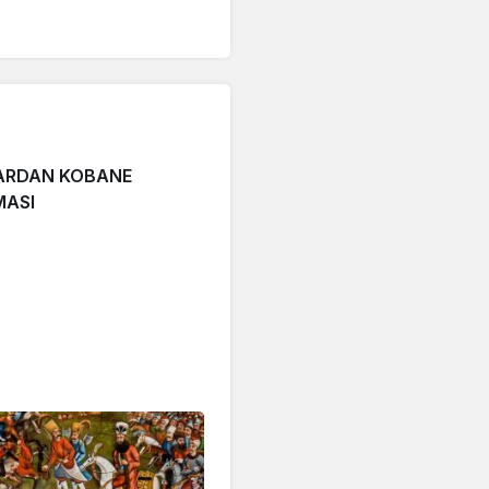
ARDAN KOBANE
MASI