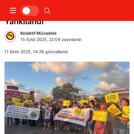
Akbelen Direnişi Tüm Ülkede
Yankılandı
Kolektif Mücadele
15 Eylül 2025, 22:04
yayınlandı
11 Ekim 2025, 14:28
güncellendi