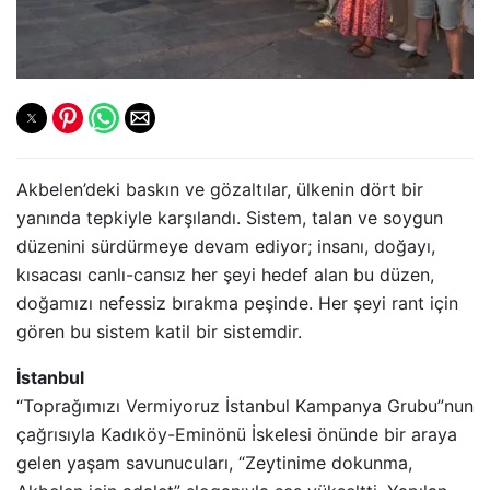
Akbelen’deki baskın ve gözaltılar, ülkenin dört bir
yanında tepkiyle karşılandı. Sistem, talan ve soygun
düzenini sürdürmeye devam ediyor; insanı, doğayı,
kısacası canlı-cansız her şeyi hedef alan bu düzen,
doğamızı nefessiz bırakma peşinde. Her şeyi rant için
gören bu sistem katil bir sistemdir.
İstanbul
“Toprağımızı Vermiyoruz İstanbul Kampanya Grubu”nun
çağrısıyla Kadıköy-Eminönü İskelesi önünde bir araya
gelen yaşam savunucuları, “Zeytinime dokunma,