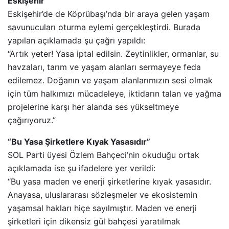
Eskişehir
Eskişehir’de de Köprübaşı’nda bir araya gelen yaşam
savunucuları oturma eylemi gerçekleştirdi. Burada
yapılan açıklamada şu çağrı yapıldı:
“Artık yeter! Yasa iptal edilsin. Zeytinlikler, ormanlar, su
havzaları, tarım ve yaşam alanları sermayeye feda
edilemez. Doğanın ve yaşam alanlarımızın sesi olmak
için tüm halkımızı mücadeleye, iktidarın talan ve yağma
projelerine karşı her alanda ses yükseltmeye
çağırıyoruz.”
“Bu Yasa Şirketlere Kıyak Yasasıdır”
SOL Parti üyesi Özlem Bahçeci’nin okuduğu ortak
açıklamada ise şu ifadelere yer verildi:
“Bu yasa maden ve enerji şirketlerine kıyak yasasıdır.
Anayasa, uluslararası sözleşmeler ve ekosistemin
yaşamsal hakları hiçe sayılmıştır. Maden ve enerji
şirketleri için dikensiz gül bahçesi yaratılmak