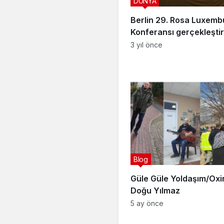
DÜNYA
Berlin 29. Rosa Luxemb
Konferansı gerçekleştiri
3 yıl önce
Blog
Güle Güle Yoldaşım/Oxir
Doğu Yılmaz
5 ay önce