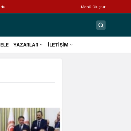
ldu
Menü Oluştur
ELE
YAZARLAR
İLETİŞİM