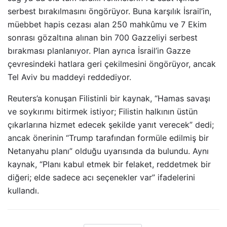
serbest bırakılmasını öngörüyor. Buna karşılık İsrail’in,
müebbet hapis cezası alan 250 mahkûmu ve 7 Ekim
sonrası gözaltına alınan bin 700 Gazzeliyi serbest
bırakması planlanıyor. Plan ayrıca İsrail’in Gazze
çevresindeki hatlara geri çekilmesini öngörüyor, ancak
Tel Aviv bu maddeyi reddediyor.
Reuters’a konuşan Filistinli bir kaynak, “Hamas savaşı
ve soykırımı bitirmek istiyor; Filistin halkının üstün
çıkarlarına hizmet edecek şekilde yanıt verecek” dedi;
ancak önerinin “Trump tarafından formüle edilmiş bir
Netanyahu planı” olduğu uyarısında da bulundu. Aynı
kaynak, “Planı kabul etmek bir felaket, reddetmek bir
diğeri; elde sadece acı seçenekler var” ifadelerini
kullandı.