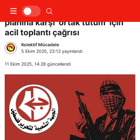
FHKC’den Trump’ın Gazze
planına karşı ‘ortak tutum’ için
acil toplantı çağrısı
Kolektif Mücadele
5 Ekim 2025, 23:12
yayınlandı
11 Ekim 2025, 14:28
güncellendi