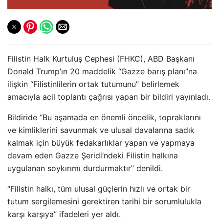
Filistin Halk Kurtuluş Cephesi (FHKC), ABD Başkanı
Donald Trump’ın 20 maddelik “Gazze barış planı”na
ilişkin “Filistinlilerin ortak tutumunu” belirlemek
amacıyla acil toplantı çağrısı yapan bir bildiri yayınladı.
Bildiride “Bu aşamada en önemli öncelik, topraklarını
ve kimliklerini savunmak ve ulusal davalarına sadık
kalmak için büyük fedakarlıklar yapan ve yapmaya
devam eden Gazze Şeridi’ndeki Filistin halkına
uygulanan soykırımı durdurmaktır” denildi.
“Filistin halkı, tüm ulusal güçlerin hızlı ve ortak bir
tutum sergilemesini gerektiren tarihi bir sorumlulukla
karşı karşıya” ifadeleri yer aldı.