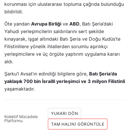
korunması için uluslararası topluma çağrıda bulunduğu
bildirildi.
Öte yandan
Avrupa Birliği
ve
ABD
, Batı Şeria’daki
Yahudi yerleşimcilerin saldırılarını sert şekilde
kınayarak, işgal altındaki Batı Şeria ve Doğu Kudüs’te
Filistinlilere yönelik ihlallerden sorumlu aşırılıkçı
yerleşimcilere ve üç örgüte yaptırım uygulama kararı
aldı.
Şarku’l Avsat’ın edindiği bilgilere göre,
Batı Şeria’da
yaklaşık 700 bin İsrailli yerleşimci ve 3 milyon Filistinli
yaşamaktadır.
YUKARI DÖN
Kolektif Mücadele
Platformu
TAM HALINI GÖRÜNTÜLE