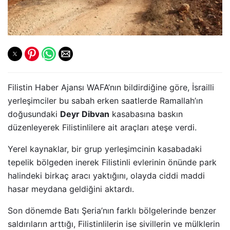
Filistin Haber Ajansı WAFA’nın bildirdiğine göre, İsrailli
yerleşimciler bu sabah erken saatlerde Ramallah’ın
doğusundaki
Deyr Dibvan
kasabasına baskın
düzenleyerek Filistinlilere ait araçları ateşe verdi.
Yerel kaynaklar, bir grup yerleşimcinin kasabadaki
tepelik bölgeden inerek Filistinli evlerinin önünde park
halindeki birkaç aracı yaktığını, olayda ciddi maddi
hasar meydana geldiğini aktardı.
Son dönemde Batı Şeria’nın farklı bölgelerinde benzer
saldırıların arttığı, Filistinlilerin ise sivillerin ve mülklerin