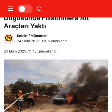
İsrailli Yerleşimciler Ramallah’ın
Doğusunda Filistinlilere Ait
Araçları Yaktı
Kolektif Mücadele
24 Ekim 2025, 11:15
yayınlandı
24 Ekim 2025, 11:15
güncellendi