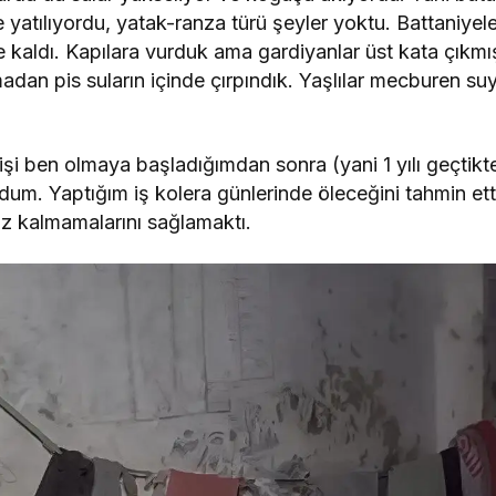
 yatılıyordu, yatak-ranza türü şeyler yoktu. Battaniyel
nde kaldı. Kapılara vurduk ama gardiyanlar üst kata çıkmı
adan pis suların içinde çırpındık. Yaşlılar mecburen su
işi ben olmaya başladığımdan sonra (yani 1 yılı geçtikt
oldum. Yaptığım iş kolera günlerinde öleceğini tahmin etti
z kalmamalarını sağlamaktı.