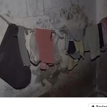
Payla