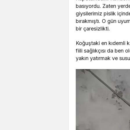
basıyordu. Zaten yerde
giysilerimiz pislik içi
bırakmıştı. O gün uyum
bir çaresizlikti.
Koğuştaki en kıdemli k
fiili sağlıkçısı da ben 
yakın yatırmak ve susu