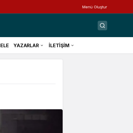
Menü Oluştur
ELE
YAZARLAR
İLETİŞİM