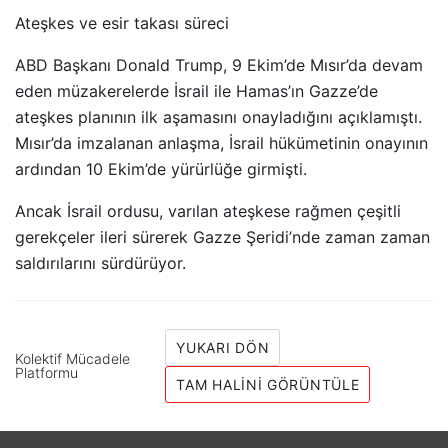
Ateşkes ve esir takası süreci
ABD Başkanı Donald Trump, 9 Ekim’de Mısır’da devam
eden müzakerelerde İsrail ile Hamas’ın Gazze’de
ateşkes planının ilk aşamasını onayladığını açıklamıştı.
Mısır’da imzalanan anlaşma, İsrail hükümetinin onayının
ardından 10 Ekim’de yürürlüğe girmişti.
Ancak İsrail ordusu, varılan ateşkese rağmen çeşitli
gerekçeler ileri sürerek Gazze Şeridi’nde zaman zaman
saldırılarını sürdürüyor.
YUKARI DÖN
Kolektif Mücadele
Platformu
TAM HALINI GÖRÜNTÜLE