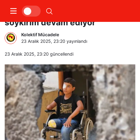
Siyonist İsrail’in Gazze’deki
soykırım devam ediyor
Kolektif Mücadele
23 Aralık 2025, 23:20
yayınlandı
23 Aralık 2025, 23:20
güncellendi