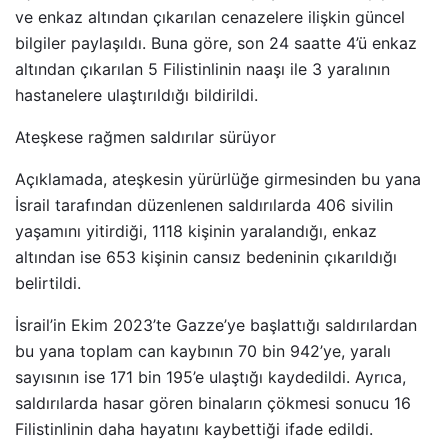
ve enkaz altından çıkarılan cenazelere ilişkin güncel
bilgiler paylaşıldı. Buna göre, son 24 saatte 4’ü enkaz
altından çıkarılan 5 Filistinlinin naaşı ile 3 yaralının
hastanelere ulaştırıldığı bildirildi.
Ateşkese rağmen saldırılar sürüyor
Açıklamada, ateşkesin yürürlüğe girmesinden bu yana
İsrail tarafından düzenlenen saldırılarda 406 sivilin
yaşamını yitirdiği, 1118 kişinin yaralandığı, enkaz
altından ise 653 kişinin cansız bedeninin çıkarıldığı
belirtildi.
İsrail’in Ekim 2023’te Gazze’ye başlattığı saldırılardan
bu yana toplam can kaybının 70 bin 942’ye, yaralı
sayısının ise 171 bin 195’e ulaştığı kaydedildi. Ayrıca,
saldırılarda hasar gören binaların çökmesi sonucu 16
Filistinlinin daha hayatını kaybettiği ifade edildi.