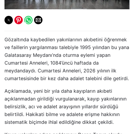
Gözaltında kaybedilen yakınlarının akıbetini öğrenmek
ve faillerin yargılanması talebiyle 1995 yılından bu yana
Galatasaray Meydanı’nda oturma eylemi yapan
Cumartesi Anneleri, 1084’üncü haftada da
meydandaydı. Cumartesi Anneleri, 2026 yılının ilk
cumartesisinde bir kez daha adalet talebini dile getirdi.
Açıklamada, yeni bir yıla daha kayıpların akıbeti
açıklanmadan girildiği vurgulanarak, kayıp yakınlarının
belirsizlik, acı ve adalet arayışının yıllardır sürdüğü
belirtildi. Hakikati bilme ve adalete erişme hakkının
sistematik biçimde ihlal edildiğine dikkat çekildi.