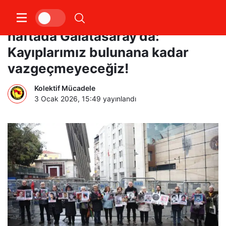
Cumartesi Anneleri 1084.
haftada Galatasaray’da:
Kayıplarımız bulunana kadar
vazgeçmeyeceğiz!
Kolektif Mücadele
3 Ocak 2026, 15:49
yayınlandı