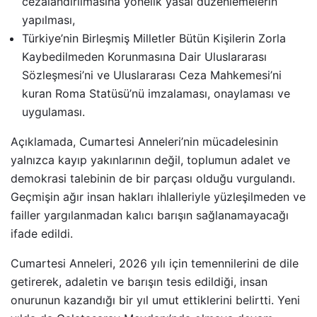
cezalandırılmasına yönelik yasal düzenlemelerin
yapılması,
Türkiye’nin Birleşmiş Milletler Bütün Kişilerin Zorla
Kaybedilmeden Korunmasına Dair Uluslararası
Sözleşmesi’ni ve Uluslararası Ceza Mahkemesi’ni
kuran Roma Statüsü’nü imzalaması, onaylaması ve
uygulaması.
Açıklamada, Cumartesi Anneleri’nin mücadelesinin
yalnızca kayıp yakınlarının değil, toplumun adalet ve
demokrasi talebinin de bir parçası olduğu vurgulandı.
Geçmişin ağır insan hakları ihlalleriyle yüzleşilmeden ve
failler yargılanmadan kalıcı barışın sağlanamayacağı
ifade edildi.
Cumartesi Anneleri, 2026 yılı için temennilerini de dile
getirerek, adaletin ve barışın tesis edildiği, insan
onurunun kazandığı bir yıl umut ettiklerini belirtti. Yeni