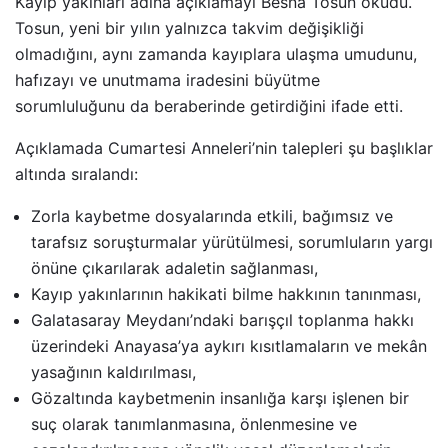
Kayıp yakınları adına açıklamayı Besna Tosun okudu.
Tosun, yeni bir yılın yalnızca takvim değişikliği
olmadığını, aynı zamanda kayıplara ulaşma umudunu,
hafızayı ve unutmama iradesini büyütme
sorumluluğunu da beraberinde getirdiğini ifade etti.
Açıklamada Cumartesi Anneleri’nin talepleri şu başlıklar
altında sıralandı:
Zorla kaybetme dosyalarında etkili, bağımsız ve
tarafsız soruşturmalar yürütülmesi, sorumluların yargı
önüne çıkarılarak adaletin sağlanması,
Kayıp yakınlarının hakikati bilme hakkının tanınması,
Galatasaray Meydanı’ndaki barışçıl toplanma hakkı
üzerindeki Anayasa’ya aykırı kısıtlamaların ve mekân
yasağının kaldırılması,
Gözaltında kaybetmenin insanlığa karşı işlenen bir
suç olarak tanımlanmasına, önlenmesine ve