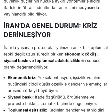
güvenlik güçlerinin hukuka aykırı yöntemlerle aldığı
ifadelerin “itiraf” adı altında İran resmi medyasında
yayınlandığı bildiriliyor.
İRAN’DA GENEL DURUM: KRİZ
DERİNLEŞİYOR
İran’da yaşanan protestolar yalnızca anlık bir toplumsal
tepki değil; uzun süredir biriken
ekonomik çöküş,
siyasal baskı ve toplumsal adaletsizliklerin
sonucu
olarak değerlendiriliyor.
Ekonomik kriz:
Yüksek enflasyon, işsizlik ve alım
gücündeki ciddi düşüş özellikle gençler ve emekçiler
arasında öfkeyi büyütüyor.
Siyasal baskı:
İfade özgürlüğü, örgütlenme ve
protesto hakkı sistematik biçimde engelleniyor.
Toplumsal eşitsizlik:
Kadınlar, gençler ve etnik-dini