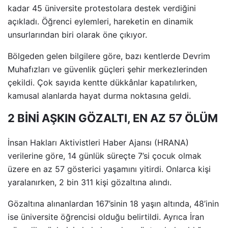
kadar 45 üniversite protestolara destek verdiğini
açıkladı. Öğrenci eylemleri, hareketin en dinamik
unsurlarından biri olarak öne çıkıyor.
Bölgeden gelen bilgilere göre, bazı kentlerde Devrim
Muhafızları ve güvenlik güçleri şehir merkezlerinden
çekildi. Çok sayıda kentte dükkânlar kapatılırken,
kamusal alanlarda hayat durma noktasına geldi.
2 BİNİ AŞKIN GÖZALTI, EN AZ 57 ÖLÜM
İnsan Hakları Aktivistleri Haber Ajansı (HRANA)
verilerine göre, 14 günlük süreçte 7’si çocuk olmak
üzere en az 57 gösterici yaşamını yitirdi. Onlarca kişi
yaralanırken, 2 bin 311 kişi gözaltına alındı.
Gözaltına alınanlardan 167’sinin 18 yaşın altında, 48’inin
ise üniversite öğrencisi olduğu belirtildi. Ayrıca İran