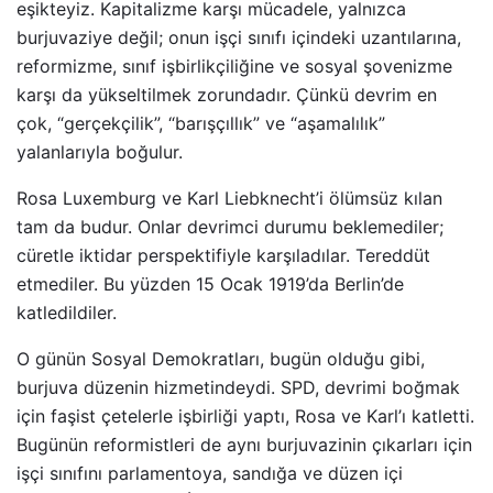
eşikteyiz. Kapitalizme karşı mücadele, yalnızca
burjuvaziye değil; onun işçi sınıfı içindeki uzantılarına,
reformizme, sınıf işbirlikçiliğine ve sosyal şovenizme
karşı da yükseltilmek zorundadır. Çünkü devrim en
çok, “gerçekçilik”, “barışçıllık” ve “aşamalılık”
yalanlarıyla boğulur.
Rosa Luxemburg ve Karl Liebknecht’i ölümsüz kılan
tam da budur. Onlar devrimci durumu beklemediler;
cüretle iktidar perspektifiyle karşıladılar. Tereddüt
etmediler. Bu yüzden 15 Ocak 1919’da Berlin’de
katledildiler.
O günün Sosyal Demokratları, bugün olduğu gibi,
burjuva düzenin hizmetindeydi. SPD, devrimi boğmak
için faşist çetelerle işbirliği yaptı, Rosa ve Karl’ı katletti.
Bugünün reformistleri de aynı burjuvazinin çıkarları için
işçi sınıfını parlamentoya, sandığa ve düzen içi