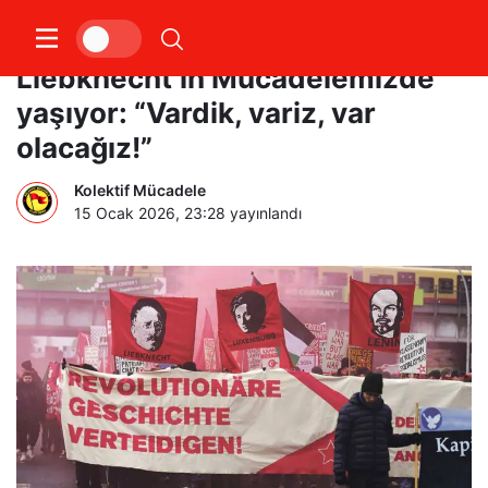
Rosa Luxemburg ve Karl
Liebknecht’in Mücadelemizde
yaşıyor: “Vardik, variz, var
olacağız!”
Kolektif Mücadele
15 Ocak 2026, 23:28
yayınlandı