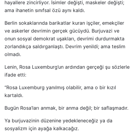
hayallere zincirliyor. İsimler değişti, maskeler değişti;
ama ihanetin sınıfsal özü aynı kaldı.
Berlin sokaklarında barikatlar kuran işçiler, emekçiler
ve askerler devrimin gerçek gücüydü. Burjuvazi ve
onun sosyal demokrat uşakları, devrimi durdurmakta
zorlandıkça saldırganlaştı. Devrim yenildi; ama teslim
olmadı.
Lenin, Rosa Luxemburg’un ardından gerçeği şu sözlerle
ifade etti:
“Rosa Luxemburg yanılmış olabilir, ama o bir kızıl
kartaldı.
Bugün Rosa’ları anmak, bir anma değil; bir saflaşmadır.
Ya burjuvazinin düzenine yedekleneceğiz ya da
sosyalizm için ayağa kalkacağız.