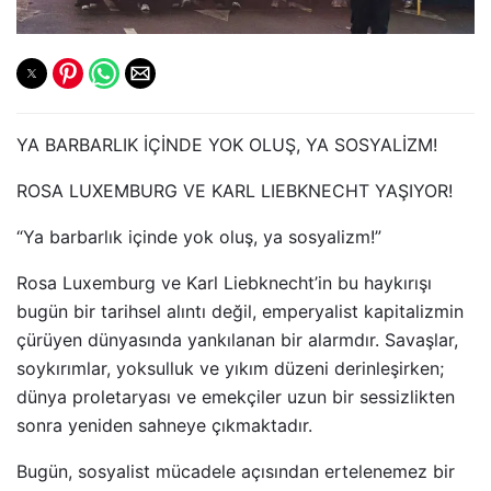
YA BARBARLIK İÇİNDE YOK OLUŞ, YA SOSYALİZM!
ROSA LUXEMBURG VE KARL LIEBKNECHT YAŞIYOR!
“Ya barbarlık içinde yok oluş, ya sosyalizm!”
Rosa Luxemburg ve Karl Liebknecht’in bu haykırışı
bugün bir tarihsel alıntı değil, emperyalist kapitalizmin
çürüyen dünyasında yankılanan bir alarmdır. Savaşlar,
soykırımlar, yoksulluk ve yıkım düzeni derinleşirken;
dünya proletaryası ve emekçiler uzun bir sessizlikten
sonra yeniden sahneye çıkmaktadır.
Bugün, sosyalist mücadele açısından ertelenemez bir