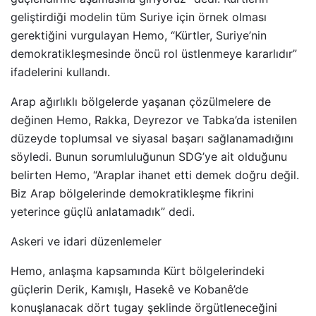
geliştirdiği modelin tüm Suriye için örnek olması
gerektiğini vurgulayan Hemo, “Kürtler, Suriye’nin
demokratikleşmesinde öncü rol üstlenmeye kararlıdır”
ifadelerini kullandı.
Arap ağırlıklı bölgelerde yaşanan çözülmelere de
değinen Hemo, Rakka, Deyrezor ve Tabka’da istenilen
düzeyde toplumsal ve siyasal başarı sağlanamadığını
söyledi. Bunun sorumluluğunun SDG’ye ait olduğunu
belirten Hemo, “Araplar ihanet etti demek doğru değil.
Biz Arap bölgelerinde demokratikleşme fikrini
yeterince güçlü anlatamadık” dedi.
Askeri ve idari düzenlemeler
Hemo, anlaşma kapsamında Kürt bölgelerindeki
güçlerin Derik, Kamışlı, Hasekê ve Kobanê’de
konuşlanacak dört tugay şeklinde örgütleneceğini