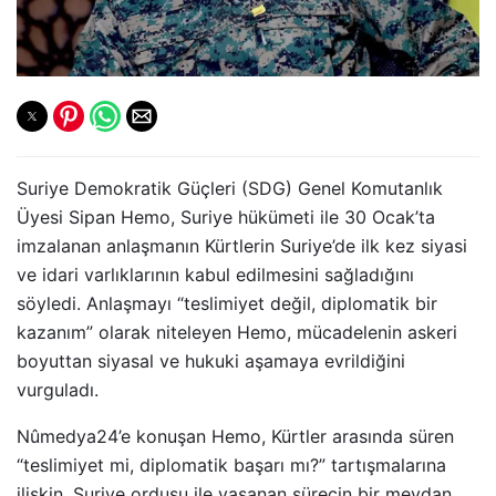
Suriye Demokratik Güçleri (SDG) Genel Komutanlık
Üyesi Sipan Hemo, Suriye hükümeti ile 30 Ocak’ta
imzalanan anlaşmanın Kürtlerin Suriye’de ilk kez siyasi
ve idari varlıklarının kabul edilmesini sağladığını
söyledi. Anlaşmayı “teslimiyet değil, diplomatik bir
kazanım” olarak niteleyen Hemo, mücadelenin askeri
boyuttan siyasal ve hukuki aşamaya evrildiğini
vurguladı.
Nûmedya24’e konuşan Hemo, Kürtler arasında süren
“teslimiyet mi, diplomatik başarı mı?” tartışmalarına
ilişkin, Suriye ordusu ile yaşanan sürecin bir meydan