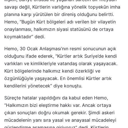
savaşı değil, Kürtlerin varlığına yönelik topyekûn imha
planına karşı yürütülen bir direniş olduğunu belirtti.
Hemo, “Bugün Kürt bölgeleri adı verilen bir vilayetin
onaylanması, halkımızın siyasi statüsünü de ortaya
koymaktadır” dedi.
Hemo, 30 Ocak Anlaşması’nın resmi sonucunun açık
olduğunu ifade ederek, “Kürtler artık Suriye’de kendi
varlıkları ve kimlikleriyle vatandaş olarak yaşayacak.
Kürt bölgelerinde halkımız kendi özerkliği ve
özgünlüğüyle yaşayacak. En önemlisi Kürtler artık
kendilerini yönetecek” diye konuştu.
Süreçte hatalar yapıldığını da kabul eden Hemo,
“Halkımızın bizi eleştirme hakkı var. Ancak ortaya
çıkan sonuçları doğru okumak gerekir. Şimdi askeri
mücadelenin yanı sıra yasal ve anayasal mücadeleyi
güçlendirme aşamasına giriyoruz” dedi. Kürtlerin