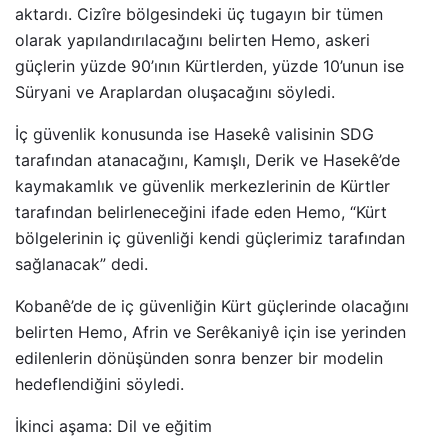
aktardı. Cizîre bölgesindeki üç tugayın bir tümen
olarak yapılandırılacağını belirten Hemo, askeri
güçlerin yüzde 90’ının Kürtlerden, yüzde 10’unun ise
Süryani ve Araplardan oluşacağını söyledi.
İç güvenlik konusunda ise Hasekê valisinin SDG
tarafından atanacağını, Kamışlı, Derik ve Hasekê’de
kaymakamlık ve güvenlik merkezlerinin de Kürtler
tarafından belirleneceğini ifade eden Hemo, “Kürt
bölgelerinin iç güvenliği kendi güçlerimiz tarafından
sağlanacak” dedi.
Kobanê’de de iç güvenliğin Kürt güçlerinde olacağını
belirten Hemo, Afrin ve Serêkaniyê için ise yerinden
edilenlerin dönüşünden sonra benzer bir modelin
hedeflendiğini söyledi.
İkinci aşama: Dil ve eğitim