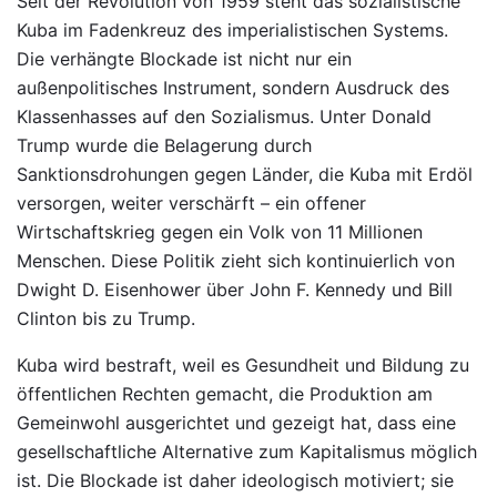
Seit der Revolution von 1959 steht das sozialistische
Kuba im Fadenkreuz des imperialistischen Systems.
Die verhängte Blockade ist nicht nur ein
außenpolitisches Instrument, sondern Ausdruck des
Klassenhasses auf den Sozialismus. Unter Donald
Trump wurde die Belagerung durch
Sanktionsdrohungen gegen Länder, die Kuba mit Erdöl
versorgen, weiter verschärft – ein offener
Wirtschaftskrieg gegen ein Volk von 11 Millionen
Menschen. Diese Politik zieht sich kontinuierlich von
Dwight D. Eisenhower über John F. Kennedy und Bill
Clinton bis zu Trump.
Kuba wird bestraft, weil es Gesundheit und Bildung zu
öffentlichen Rechten gemacht, die Produktion am
Gemeinwohl ausgerichtet und gezeigt hat, dass eine
gesellschaftliche Alternative zum Kapitalismus möglich
ist. Die Blockade ist daher ideologisch motiviert; sie