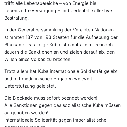
trifft alle Lebensbereiche – von Energie bis
Lebensmittelversorgung – und bedeutet kollektive
Bestrafung.
In der Generalversammlung der Vereinten Nationen
stimmten 187 von 193 Staaten für die Aufhebung der
Blockade. Das zeigt: Kuba ist nicht allein. Dennoch
dauern die Sanktionen an und zielen darauf ab, den
Willen eines Volkes zu brechen.
Trotz allem hat Kuba internationale Solidarität gelebt
und mit medizinischen Brigaden weltweit
Unterstützung geleistet.
Die Blockade muss sofort beendet werden!
Alle Sanktionen gegen das sozialistische Kuba müssen
aufgehoben werden!
Internationale Solidarität gegen imperialistische