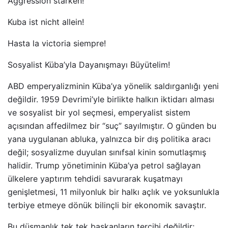
Aggression stärken!
Kuba ist nicht allein!
Hasta la victoria siempre!
Sosyalist Küba’yla Dayanışmayı Büyütelim!
ABD emperyalizminin Küba’ya yönelik saldırganlığı yeni
değildir. 1959 Devrimi’yle birlikte halkın iktidarı alması
ve sosyalist bir yol seçmesi, emperyalist sistem
açısından affedilmez bir “suç” sayılmıştır. O günden bu
yana uygulanan abluka, yalnızca bir dış politika aracı
değil; sosyalizme duyulan sınıfsal kinin somutlaşmış
halidir. Trump yönetiminin Küba’ya petrol sağlayan
ülkelere yaptırım tehdidi savurarak kuşatmayı
genişletmesi, 11 milyonluk bir halkı açlık ve yoksunlukla
terbiye etmeye dönük bilinçli bir ekonomik savaştır.
Bu düşmanlık tek tek başkanların tercihi değildir;