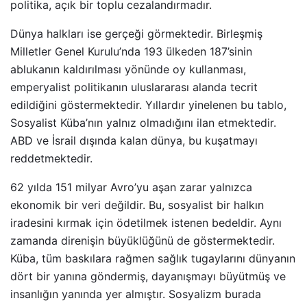
politika, açık bir toplu cezalandırmadır.
Dünya halkları ise gerçeği görmektedir. Birleşmiş
Milletler Genel Kurulu’nda 193 ülkeden 187’sinin
ablukanın kaldırılması yönünde oy kullanması,
emperyalist politikanın uluslararası alanda tecrit
edildiğini göstermektedir. Yıllardır yinelenen bu tablo,
Sosyalist Küba’nın yalnız olmadığını ilan etmektedir.
ABD ve İsrail dışında kalan dünya, bu kuşatmayı
reddetmektedir.
62 yılda 151 milyar Avro’yu aşan zarar yalnızca
ekonomik bir veri değildir. Bu, sosyalist bir halkın
iradesini kırmak için ödetilmek istenen bedeldir. Aynı
zamanda direnişin büyüklüğünü de göstermektedir.
Küba, tüm baskılara rağmen sağlık tugaylarını dünyanın
dört bir yanına göndermiş, dayanışmayı büyütmüş ve
insanlığın yanında yer almıştır. Sosyalizm burada