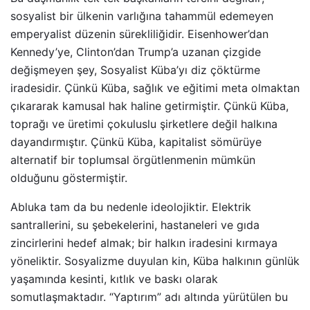
sosyalist bir ülkenin varlığına tahammül edemeyen
emperyalist düzenin sürekliliğidir. Eisenhower’dan
Kennedy’ye, Clinton’dan Trump’a uzanan çizgide
değişmeyen şey, Sosyalist Küba’yı diz çöktürme
iradesidir. Çünkü Küba, sağlık ve eğitimi meta olmaktan
çıkararak kamusal hak haline getirmiştir. Çünkü Küba,
toprağı ve üretimi çokuluslu şirketlere değil halkına
dayandırmıştır. Çünkü Küba, kapitalist sömürüye
alternatif bir toplumsal örgütlenmenin mümkün
olduğunu göstermiştir.
Abluka tam da bu nedenle ideolojiktir. Elektrik
santrallerini, su şebekelerini, hastaneleri ve gıda
zincirlerini hedef almak; bir halkın iradesini kırmaya
yöneliktir. Sosyalizme duyulan kin, Küba halkının günlük
yaşamında kesinti, kıtlık ve baskı olarak
somutlaşmaktadır. “Yaptırım” adı altında yürütülen bu