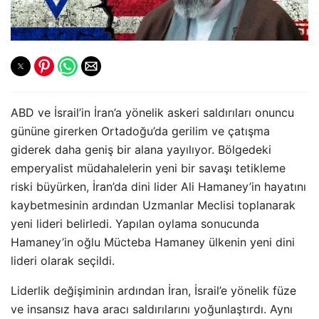
ABD ve İsrail’in İran’a yönelik askeri saldırıları onuncu
gününe girerken Ortadoğu’da gerilim ve çatışma
giderek daha geniş bir alana yayılıyor. Bölgedeki
emperyalist müdahalelerin yeni bir savaşı tetikleme
riski büyürken, İran’da dini lider Ali Hamaney’in hayatını
kaybetmesinin ardından Uzmanlar Meclisi toplanarak
yeni lideri belirledi. Yapılan oylama sonucunda
Hamaney’in oğlu Mücteba Hamaney ülkenin yeni dini
lideri olarak seçildi.
Liderlik değişiminin ardından İran, İsrail’e yönelik füze
ve insansız hava aracı saldırılarını yoğunlaştırdı. Aynı