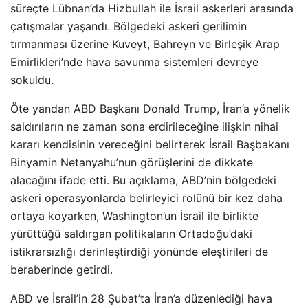
süreçte Lübnan’da Hizbullah ile İsrail askerleri arasında
çatışmalar yaşandı. Bölgedeki askeri gerilimin
tırmanması üzerine Kuveyt, Bahreyn ve Birleşik Arap
Emirlikleri’nde hava savunma sistemleri devreye
sokuldu.
Öte yandan ABD Başkanı Donald Trump, İran’a yönelik
saldırıların ne zaman sona erdirileceğine ilişkin nihai
kararı kendisinin vereceğini belirterek İsrail Başbakanı
Binyamin Netanyahu’nun görüşlerini de dikkate
alacağını ifade etti. Bu açıklama, ABD’nin bölgedeki
askeri operasyonlarda belirleyici rolünü bir kez daha
ortaya koyarken, Washington’un İsrail ile birlikte
yürüttüğü saldırgan politikaların Ortadoğu’daki
istikrarsızlığı derinleştirdiği yönünde eleştirileri de
beraberinde getirdi.
ABD ve İsrail’in 28 Şubat’ta İran’a düzenlediği hava