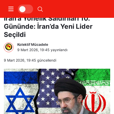
Emperyalist ABD ve İsrail’in
İran’a Yönelik Saldırıları 10.
Gününde: İran’da Yeni Lider
Seçildi
Kolektif Mücadele
9 Mart 2026, 19:45
yayınlandı
9 Mart 2026, 19:45
güncellendi