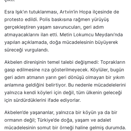
Esra Işık’ın tutuklanması, Artvin’in Hopa ilçesinde de
protesto edildi. Polis baskısına rağmen yürüyüş
gerçekleştiren yaşam savunucuları, geri adım
atmayacaklarını ilan etti. Metin Lokumcu Meydanı’nda
yapılan açıklamada, doğa mücadelesinin büyüyerek
süreceği vurgulandı.
Akbelen direnişinin temel talebi değişmedi: Toprakların
gasp edilmesine rıza gösterilmeyecek. Köylüler, bugün
geri adım atmanın yarın geri dönüşü olmayan bir yıkım
anlamına geldiğini belirtiyor. Bu nedenle mücadelelerini
yalnızca kendi köyleri için değil, tüm ülkenin geleceği
için sürdürdüklerini ifade ediyorlar.
Akbelen’de yaşananlar, yalnızca bir köyün ya da bir
ormanın değil; Türkiye’de doğa, yaşam ve adalet
mücadelesinin somut bir örneği haline gelmiş durumda.