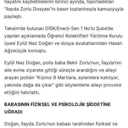
hayatını kaybetmesinin birinci ayında, hazırladıkları
“İlayda Zorlu Dosyası”nı basın toplantısıyla kamuoyuyla
paylaştı.
Taksim’de bulunan DİSK/Enerji-Sen 1 No’lu Şube’de
yapılan açıklamada Öğrenci Kolektifleri Yürütme Kurulu
üyesi Eylül Naz Doğan ve dosya avukatlarından Hasan
Ağzıküçük konuştu.
Eylül Naz Doğan, polis baba Bekir Zorlu’nun, İlayda’nın
aile evine ziyarete gittiği süreçte arandığını ve aileyi
arayan polisin “Kızınız 8 Martlara, eylemlere katılıyor,
yakında dağa da çıkar” gibi söylemlerle aileyi provoke
ettiğini hatırlattı.
BABASININ FİZİKSEL VE PSİKOLOJİK ŞİDDETİNE
UĞRADI
Doğan, İlayda Zorlu’nun babası tarafından fiziksel ve