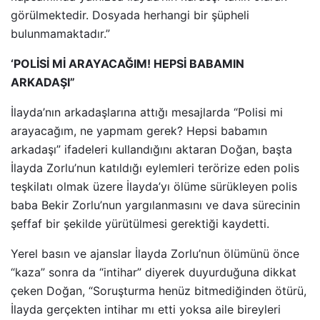
görülmektedir. Dosyada herhangi bir şüpheli
bulunmamaktadır.”
‘POLİSİ Mİ ARAYACAĞIM! HEPSİ BABAMIN
ARKADAŞI”
İlayda’nın arkadaşlarına attığı mesajlarda “Polisi mi
arayacağım, ne yapmam gerek? Hepsi babamın
arkadaşı” ifadeleri kullandığını aktaran Doğan, başta
İlayda Zorlu’nun katıldığı eylemleri terörize eden polis
teşkilatı olmak üzere İlayda’yı ölüme sürükleyen polis
baba Bekir Zorlu’nun yargılanmasını ve dava sürecinin
şeffaf bir şekilde yürütülmesi gerektiği kaydetti.
Yerel basın ve ajanslar İlayda Zorlu’nun ölümünü önce
“kaza” sonra da “intihar” diyerek duyurduğuna dikkat
çeken Doğan, “Soruşturma henüz bitmediğinden ötürü,
İlayda gerçekten intihar mı etti yoksa aile bireyleri