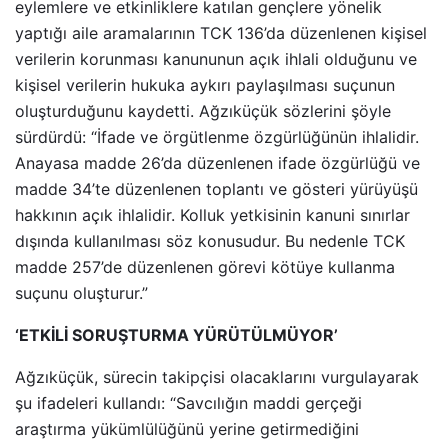
eylemlere ve etkinliklere katılan gençlere yönelik
yaptığı aile aramalarının TCK 136’da düzenlenen kişisel
verilerin korunması kanununun açık ihlali olduğunu ve
kişisel verilerin hukuka aykırı paylaşılması suçunun
oluşturduğunu kaydetti. Ağzıküçük sözlerini şöyle
sürdürdü: “İfade ve örgütlenme özgürlüğünün ihlalidir.
Anayasa madde 26’da düzenlenen ifade özgürlüğü ve
madde 34’te düzenlenen toplantı ve gösteri yürüyüşü
hakkının açık ihlalidir. Kolluk yetkisinin kanuni sınırlar
dışında kullanılması söz konusudur. Bu nedenle TCK
madde 257’de düzenlenen görevi kötüye kullanma
suçunu oluşturur.”
‘ETKİLİ SORUŞTURMA YÜRÜTÜLMÜYOR’
Ağzıküçük, sürecin takipçisi olacaklarını vurgulayarak
şu ifadeleri kullandı: “Savcılığın maddi gerçeği
araştırma yükümlülüğünü yerine getirmediğini