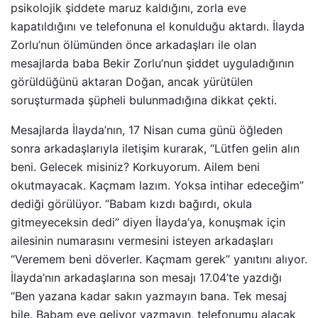
psikolojik şiddete maruz kaldığını, zorla eve
kapatıldığını ve telefonuna el konulduğu aktardı. İlayda
Zorlu’nun ölümünden önce arkadaşları ile olan
mesajlarda baba Bekir Zorlu’nun şiddet uyguladığının
görüldüğünü aktaran Doğan, ancak yürütülen
soruşturmada şüpheli bulunmadığına dikkat çekti.
Mesajlarda İlayda’nın, 17 Nisan cuma günü öğleden
sonra arkadaşlarıyla iletişim kurarak, “Lütfen gelin alın
beni. Gelecek misiniz? Korkuyorum. Ailem beni
okutmayacak. Kaçmam lazım. Yoksa intihar edeceğim”
dediği görülüyor. “Babam kızdı bağırdı, okula
gitmeyeceksin dedi” diyen İlayda’ya, konuşmak için
ailesinin numarasını vermesini isteyen arkadaşları
“Veremem beni döverler. Kaçmam gerek” yanıtını alıyor.
İlayda’nın arkadaşlarına son mesajı 17.04’te yazdığı
“Ben yazana kadar sakın yazmayın bana. Tek mesaj
bile. Babam eve geliyor yazmayın, telefonumu alacak