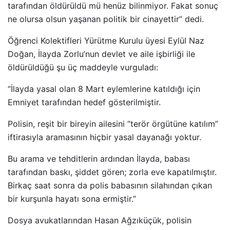
tarafından öldürüldü mü henüz bilinmiyor. Fakat sonuç
ne olursa olsun yaşanan politik bir cinayettir” dedi.
Öğrenci Kolektifleri Yürütme Kurulu üyesi Eylül Naz
Doğan, İlayda Zorlu’nun devlet ve aile işbirliği ile
öldürüldüğü şu üç maddeyle vurguladı:
“İlayda yasal olan 8 Mart eylemlerine katıldığı için
Emniyet tarafından hedef gösterilmiştir.
Polisin, reşit bir bireyin ailesini “terör örgütüne katılım”
iftirasıyla aramasının hiçbir yasal dayanağı yoktur.
Bu arama ve tehditlerin ardından İlayda, babası
tarafından baskı, şiddet gören; zorla eve kapatılmıştır.
Birkaç saat sonra da polis babasının silahından çıkan
bir kurşunla hayatı sona ermiştir.”
Dosya avukatlarından Hasan Ağzıküçük, polisin