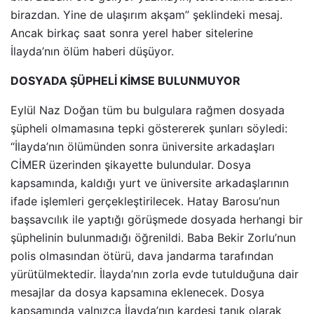
birazdan. Yine de ulaşırım akşam” şeklindeki mesaj.
Ancak birkaç saat sonra yerel haber sitelerine
İlayda’nın ölüm haberi düşüyor.
DOSYADA ŞÜPHELİ KİMSE BULUNMUYOR
Eylül Naz Doğan tüm bu bulgulara rağmen dosyada
şüpheli olmamasına tepki göstererek şunları söyledi:
“İlayda’nın ölümünden sonra üniversite arkadaşları
CİMER üzerinden şikayette bulundular. Dosya
kapsamında, kaldığı yurt ve üniversite arkadaşlarının
ifade işlemleri gerçekleştirilecek. Hatay Barosu’nun
başsavcılık ile yaptığı görüşmede dosyada herhangi bir
şüphelinin bulunmadığı öğrenildi. Baba Bekir Zorlu’nun
polis olmasından ötürü, dava jandarma tarafından
yürütülmektedir. İlayda’nın zorla evde tutulduğuna dair
mesajlar da dosya kapsamına eklenecek. Dosya
kapsamında yalnızca İlayda’nın kardeşi tanık olarak