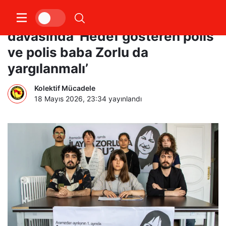
Öğrenci Kolektifleri İlayda Zorlu
davasında ‘Hedef gösteren polis
ve polis baba Zorlu da
yargılanmalı’
Kolektif Mücadele
18 Mayıs 2026, 23:34
yayınlandı