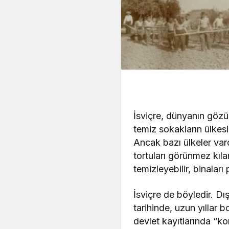
İsviçre, dünyanın gözü
temiz sokakların ülkesi
Ancak bazı ülkeler vardı
tortuları görünmez kıla
temizleyebilir, binaları
İsviçre de böyledir. D
tarihinde, uzun yıllar 
devlet kayıtlarında “k