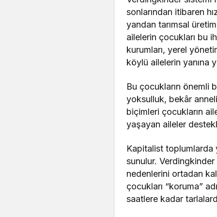
sonlarından itibaren hı
yandan tarımsal üretim
ailelerin çocukları bu 
kurumları, yerel yöneti
köylü ailelerin yanına ye
Bu çocukların önemli b
yoksulluk, bekâr anne
biçimleri çocukların ai
yaşayan aileler destek
Kapitalist toplumlarda 
sunulur. Verdingkinder 
nedenlerini ortadan kal
çocukları “koruma” adı 
saatlere kadar tarlalarda