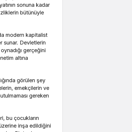
yatının sonuna kadar
zliklerin bütünüyle
da modern kapitalist
r sunar. Devletlerin
 oynadığı gerçeğini
netim altına
dığında görülen şey
lerin, emekçilerin ve
 unutulmaması gereken
ri, bu çocukların
üzerine inşa edildiğini