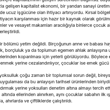
zla gelişen kapitalist ekonomi, bir yandan sanayi üreti
de ucuz işgücüne olan ihtiyacı artırıyordu. Kırsal bölg
ihtiyacın karşılanması için hazır bir kaynak olarak görü
mler ve vesayet makamları aracılığıyla binlerce çocuk ai
rleştirildi.
ir bölümü yetim değildi. Birçoğunun anne ve babası h
lik, borçluluk ya da toplumun egemen ahlak anlayışın
lelerinden koparılması için yeterli görülüyordu. Böylec
lenmek yerine cezalandırılıyor, çocuklar ise emek gücü o
yoksulluk çoğu zaman bir toplumsal sorun değil, bireysel
uygulaması da bu anlayışın tarihsel ürünlerinden biriyd
dırmak yerine yoksulları denetim altına almayı tercih etti
altında ellerinden alınırken, aynı çocuklar sabahın ilk 
, ahırlarda ve çiftliklerde çalıştırıldı.