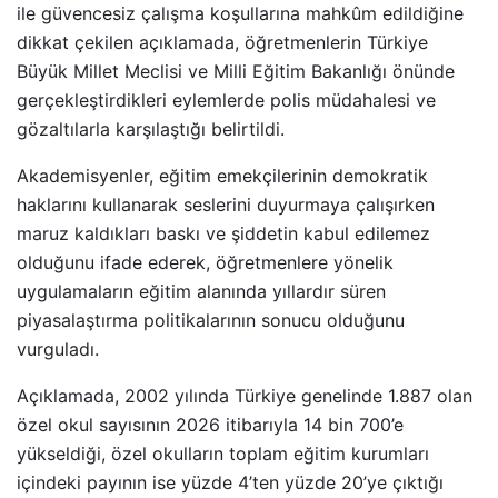
ile güvencesiz çalışma koşullarına mahkûm edildiğine
dikkat çekilen açıklamada, öğretmenlerin Türkiye
Büyük Millet Meclisi ve Milli Eğitim Bakanlığı önünde
gerçekleştirdikleri eylemlerde polis müdahalesi ve
gözaltılarla karşılaştığı belirtildi.
Akademisyenler, eğitim emekçilerinin demokratik
haklarını kullanarak seslerini duyurmaya çalışırken
maruz kaldıkları baskı ve şiddetin kabul edilemez
olduğunu ifade ederek, öğretmenlere yönelik
uygulamaların eğitim alanında yıllardır süren
piyasalaştırma politikalarının sonucu olduğunu
vurguladı.
Açıklamada, 2002 yılında Türkiye genelinde 1.887 olan
özel okul sayısının 2026 itibarıyla 14 bin 700’e
yükseldiği, özel okulların toplam eğitim kurumları
içindeki payının ise yüzde 4’ten yüzde 20’ye çıktığı