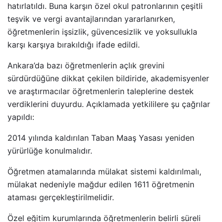
hatırlatıldı. Buna karşın özel okul patronlarının çeşitli
teşvik ve vergi avantajlarından yararlanırken,
öğretmenlerin işsizlik, güvencesizlik ve yoksullukla
karşı karşıya bırakıldığı ifade edildi.
Ankara’da bazı öğretmenlerin açlık grevini
sürdürdüğüne dikkat çekilen bildiride, akademisyenler
ve araştırmacılar öğretmenlerin taleplerine destek
verdiklerini duyurdu. Açıklamada yetkililere şu çağrılar
yapıldı:
2014 yılında kaldırılan Taban Maaş Yasası yeniden
yürürlüğe konulmalıdır.
Öğretmen atamalarında mülakat sistemi kaldırılmalı,
mülakat nedeniyle mağdur edilen 1611 öğretmenin
ataması gerçekleştirilmelidir.
Özel eğitim kurumlarında öğretmenlerin belirli süreli