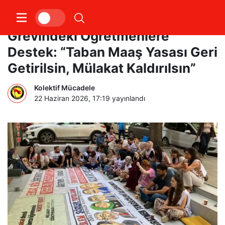
Akademisyenlerden Açlık
Grevindeki Öğretmenlere
Destek: “Taban Maaş Yasası Geri
Getirilsin, Mülakat Kaldırılsın”
Kolektif Mücadele
22 Haziran 2026, 17:19
yayınlandı