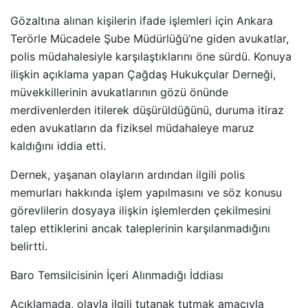
Gözaltına alınan kişilerin ifade işlemleri için Ankara
Terörle Mücadele Şube Müdürlüğü’ne giden avukatlar,
polis müdahalesiyle karşılaştıklarını öne sürdü. Konuya
ilişkin açıklama yapan Çağdaş Hukukçular Derneği,
müvekkillerinin avukatlarının gözü önünde
merdivenlerden itilerek düşürüldüğünü, duruma itiraz
eden avukatların da fiziksel müdahaleye maruz
kaldığını iddia etti.
Dernek, yaşanan olayların ardından ilgili polis
memurları hakkında işlem yapılmasını ve söz konusu
görevlilerin dosyaya ilişkin işlemlerden çekilmesini
talep ettiklerini ancak taleplerinin karşılanmadığını
belirtti.
Baro Temsilcisinin İçeri Alınmadığı İddiası
Açıklamada, olayla ilgili tutanak tutmak amacıyla