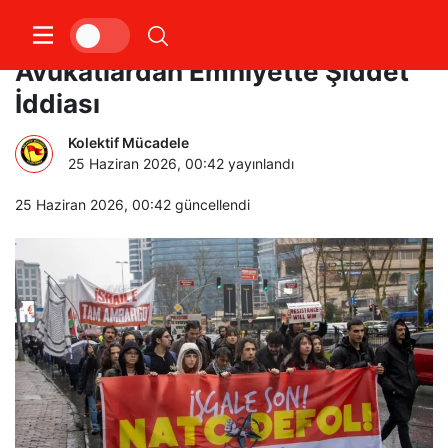
NATO Zirvesi Öncesi Gözaltılar:
Avukatlardan Emniyette Şiddet
İddiası
Kolektif Mücadele
25 Haziran 2026, 00:42
yayınlandı
25 Haziran 2026, 00:42
güncellendi