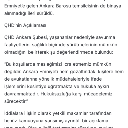
Emniyet’e gelen Ankara Barosu temsilcisinin de binaya
alınmadığı ileri sürüldü.
ÇHD’nin Açıklaması
ÇHD Ankara Şubesi, yaşananlar nedeniyle savunma
faaliyetlerini sağlıklı biçimde yürütmelerinin mümkün
olmadığını belirterek şu değerlendirmede bulundu:
“Bu koşullarda mesleğimizi icra etmemiz mümkün
değildir. Ankara Emniyeti hem gözaltındaki kişilere hem
de avukatlarına yönelik müdahaleleriyle ifade
işlemlerini kesintiye uğratmakta ve hukuka aykırı
davranmaktadır. Hukuksuzluğa karşı mücadelemiz
sürecektir.”
İddialara ilişkin olarak yetkili makamlar tarafından
henüz kamuoyuna yansımış ayrıntılı bir açıklama
yapılmadı. Olayla ilgili tartışmalar sürerken, avukat