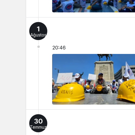
1
Ağustos
20:46
30
Temmuz