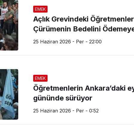
EMEK
Açlık Grevindeki Öğretmenler
Çürümenin Bedelini Ödemey
25 Haziran 2026 - Per - 22:00
EMEK
Öğretmenlerin Ankara’daki eyl
gününde sürüyor
25 Haziran 2026 - Per - 0:52