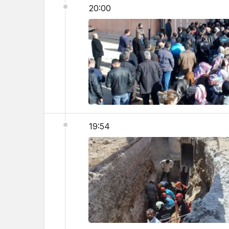
20:00
19:54