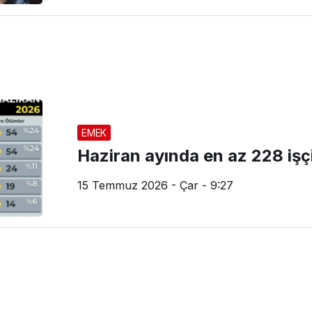
EMEK
Haziran ayında en az 228 işçi
15 Temmuz 2026 - Çar - 9:27