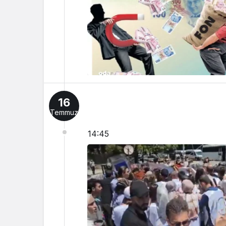
16
Temmuz
14:45