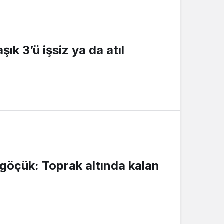
ık 3’ü işsiz ya da atıl
göçük: Toprak altında kalan