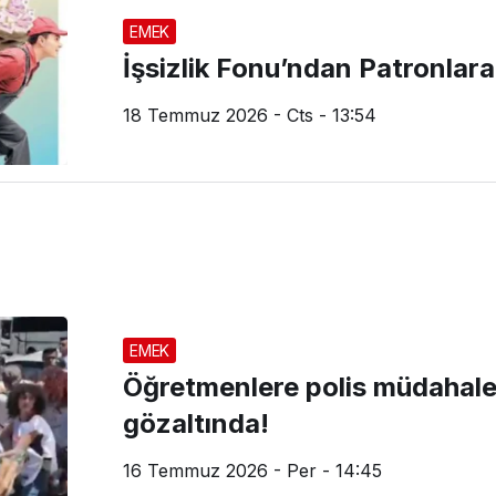
EMEK
İşsizlik Fonu’ndan Patronlara
18 Temmuz 2026 - Cts - 13:54
EMEK
Öğretmenlere polis müdahales
gözaltında!
16 Temmuz 2026 - Per - 14:45