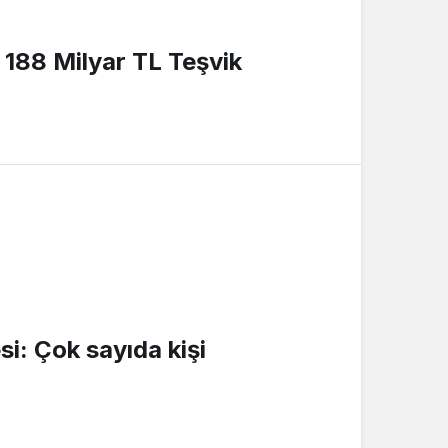
 188 Milyar TL Teşvik
i: Çok sayıda kişi