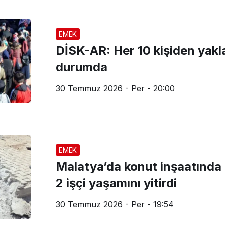
EMEK
DİSK-AR: Her 10 kişiden yaklaş
durumda
30 Temmuz 2026 - Per - 20:00
EMEK
Malatya’da konut inşaatında 
2 işçi yaşamını yitirdi
30 Temmuz 2026 - Per - 19:54