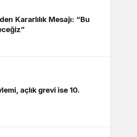
den Kararlılık Mesajı: “Bu
eceğiz”
emi, açlık grevi ise 10.