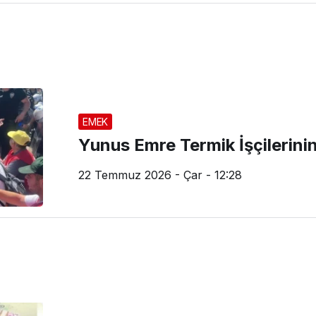
EMEK
Yunus Emre Termik İşçilerini
22 Temmuz 2026 - Çar - 12:28