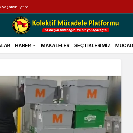
 yaşamını yitirdi
depo
ALAR
HABER
MAKALELER
SEÇTİKLERİMİZ
MÜCAD
Haberleri