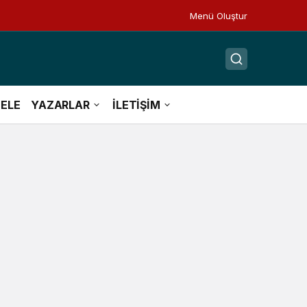
Menü Oluştur
ELE
YAZARLAR
İLETİŞİM