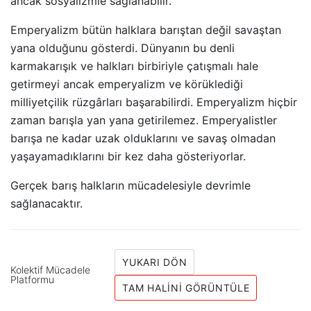
ancak sosyalizmle sağlanabilir.
Emperyalizm bütün halklara barıştan değil savaştan
yana olduğunu gösterdi. Dünyanın bu denli
karmakarışık ve halkları birbiriyle çatışmalı hale
getirmeyi ancak emperyalizm ve körüklediği
milliyetçilik rüzgârları başarabilirdi. Emperyalizm hiçbir
zaman barışla yan yana getirilemez. Emperyalistler
barışa ne kadar uzak olduklarını ve savaş olmadan
yaşayamadıklarını bir kez daha gösteriyorlar.
Gerçek barış halkların mücadelesiyle devrimle
sağlanacaktır.
YUKARI DÖN
Kolektif Mücadele
Platformu
TAM HALINI GÖRÜNTÜLE