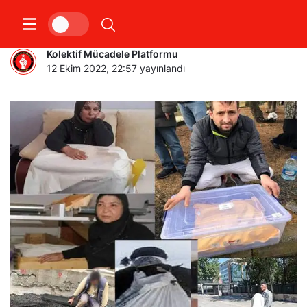
1 EYLÜL DÜNYA BARIŞ GÜNÜ
Kolektif Mücadele Platformu
12 Ekim 2022, 22:57
yayınlandı