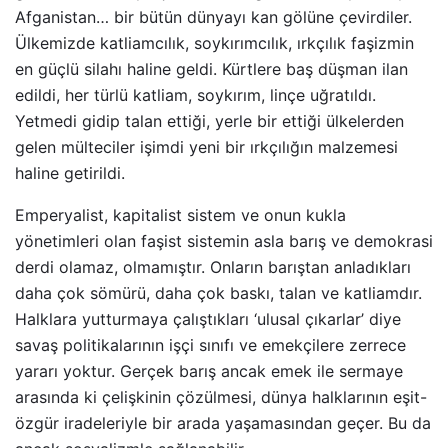
Afganistan… bir bütün dünyayı kan gölüne çevirdiler.
Ülkemizde katliamcılık, soykırımcılık, ırkçılık faşizmin
en güçlü silahı haline geldi. Kürtlere baş düşman ilan
edildi, her türlü katliam, soykırım, linçe uğratıldı.
Yetmedi gidip talan ettiği, yerle bir ettiği ülkelerden
gelen mülteciler işimdi yeni bir ırkçılığın malzemesi
haline getirildi.
Emperyalist, kapitalist sistem ve onun kukla
yönetimleri olan faşist sistemin asla barış ve demokrasi
derdi olamaz, olmamıştır. Onların barıştan anladıkları
daha çok sömürü, daha çok baskı, talan ve katliamdır.
Halklara yutturmaya çalıştıkları ‘ulusal çıkarlar’ diye
savaş politikalarının işçi sınıfı ve emekçilere zerrece
yararı yoktur. Gerçek barış ancak emek ile sermaye
arasında ki çelişkinin çözülmesi, dünya halklarının eşit-
özgür iradeleriyle bir arada yaşamasından geçer. Bu da