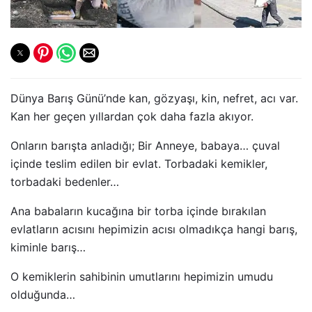
Dünya Barış Günü’nde kan, gözyaşı, kin, nefret, acı var.
Kan her geçen yıllardan çok daha fazla akıyor.
Onların barışta anladığı; Bir Anneye, babaya… çuval
içinde teslim edilen bir evlat. Torbadaki kemikler,
torbadaki bedenler…
Ana babaların kucağına bir torba içinde bırakılan
evlatların acısını hepimizin acısı olmadıkça hangi barış,
kiminle barış…
O kemiklerin sahibinin umutlarını hepimizin umudu
olduğunda…