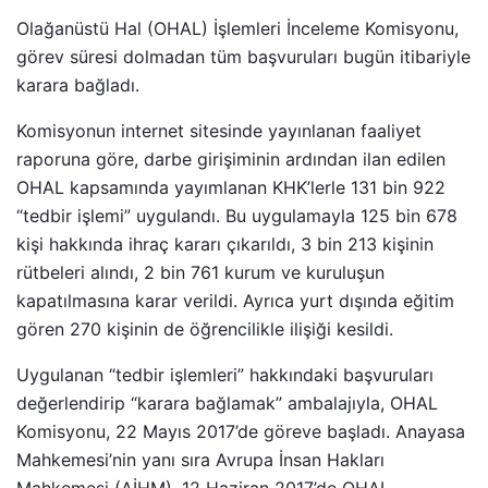
Olağanüstü Hal (OHAL) İşlemleri İnceleme Komisyonu,
görev süresi dolmadan tüm başvuruları bugün itibariyle
karara bağladı.
Komisyonun internet sitesinde yayınlanan faaliyet
raporuna göre, darbe girişiminin ardından ilan edilen
OHAL kapsamında yayımlanan KHK’lerle 131 bin 922
“tedbir işlemi” uygulandı. Bu uygulamayla 125 bin 678
kişi hakkında ihraç kararı çıkarıldı, 3 bin 213 kişinin
rütbeleri alındı, 2 bin 761 kurum ve kuruluşun
kapatılmasına karar verildi. Ayrıca yurt dışında eğitim
gören 270 kişinin de öğrencilikle ilişiği kesildi.
Uygulanan “tedbir işlemleri” hakkındaki başvuruları
değerlendirip “karara bağlamak” ambalajıyla, OHAL
Komisyonu, 22 Mayıs 2017’de göreve başladı. Anayasa
Mahkemesi’nin yanı sıra Avrupa İnsan Hakları