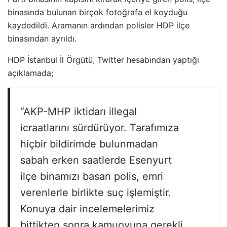
binasında bulunan birçok fotoğrafa el koyduğu
kaydedildi. Aramanın ardından polisler HDP ilçe
binasından ayrıldı.
HDP İstanbul İl Örgütü, Twitter hesabından yaptığı
açıklamada;
“AKP-MHP iktidarı illegal
icraatlarını sürdürüyor. Tarafımıza
hiçbir bildirimde bulunmadan
sabah erken saatlerde Esenyurt
ilçe binamızı basan polis, emri
verenlerle birlikte suç işlemiştir.
Konuya dair incelemelerimiz
bittikten sonra kamuoyuna gerekli