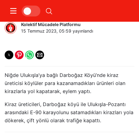
NİĞDE KİRAZ EYLEMİ
Kolektif Mücadele Platformu
15 Temmuz 2023, 05:59
yayınlandı
Niğde Ulukışla’ya bağlı Darboğaz Köyü’nde kiraz
üreticisi köylüler para kazanamadıkları ürünleri olan
kirazlarla yol kapatarak, eylem yaptı.
Kiraz üreticileri, Darboğaz köyü ile Ulukışla-Pozantı
arasındaki E-90 karayolunu satamadıkları kirazları yola
dökerek, çift yönlü olarak trafiğe kapattı.