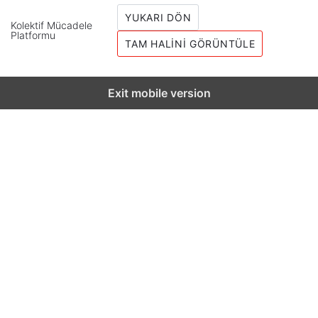
YUKARI DÖN
Kolektif Mücadele
Platformu
TAM HALINI GÖRÜNTÜLE
Exit mobile version