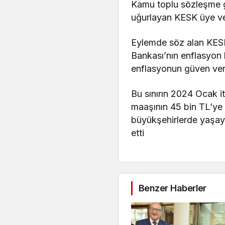
Kamu toplu sözleşme g
uğurlayan KESK üye ve 
Eylemde söz alan KESK
Bankası’nın enflasyon b
enflasyonun güven verm
Bu sınırın 2024 Ocak i
maaşının 45 bin TL’ye 
büyükşehirlerde yaşaya
etti
Benzer Haberler