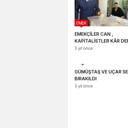
EMEK
EMEKÇİLER CAN ,
KAPİTALİSTLER KÂR DE
3 yıl önce
HABER
GÜMÜŞTAŞ VE UÇAR S
BIRAKILDI
3 yıl önce