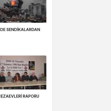
N’DE SENDİKALARDAN
CEZAEVLERİ RAPORU