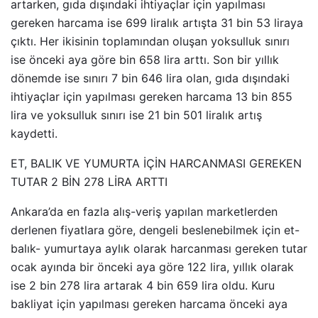
artarken, gıda dışındaki ihtiyaçlar için yapılması
gereken harcama ise 699 liralık artışta 31 bin 53 liraya
çıktı. Her ikisinin toplamından oluşan yoksulluk sınırı
ise önceki aya göre bin 658 lira arttı. Son bir yıllık
dönemde ise sınırı 7 bin 646 lira olan, gıda dışındaki
ihtiyaçlar için yapılması gereken harcama 13 bin 855
lira ve yoksulluk sınırı ise 21 bin 501 liralık artış
kaydetti.
ET, BALIK VE YUMURTA İÇİN HARCANMASI GEREKEN
TUTAR 2 BİN 278 LİRA ARTTI
Ankara’da en fazla alış-veriş yapılan marketlerden
derlenen fiyatlara göre, dengeli beslenebilmek için et-
balık- yumurtaya aylık olarak harcanması gereken tutar
ocak ayında bir önceki aya göre 122 lira, yıllık olarak
ise 2 bin 278 lira artarak 4 bin 659 lira oldu. Kuru
bakliyat için yapılması gereken harcama önceki aya