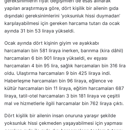
gereksinimlerin fiyat değişimleri de esas alınarak
yapılan araştırmaya göre, dört kişilik bir ailenin gıda
dışındaki gereksinimlerini ‘yoksunluk hissi duymadan’
karşılayabilmesi için gereken harcama tutarı da ocak
ayında 31 bin 53 liraya yükseldi.
Ocak ayında dört kişinin giyim ve ayakkabı
harcamaları bin 581 liraya inerken, barınma (kira dâhil)
harcamaları 6 bin 901 liraya yükseldi, ev eşyası
harcamaları 4 bin 95 lira, sağlık harcamaları bin 316 lira
oldu. Ulaştırma harcamaları 9 bin 425 liraya indi.
Haberleşme harcamaları bin 96 liraya, eğlence ve
kültür harcamaları bin 11 liraya, eğitim harcamaları 687
liraya, tatil-otel harcamaları 3 bin 181 liraya ve çeşitli
mal ve hizmetlerle ilgili harcamalar bin 762 liraya çıktı.
Dört kişilik bir ailenin insan onuruna yaraşır şekilde
yoksunluk hissi çekmeden yaşayabilmesi için yapması