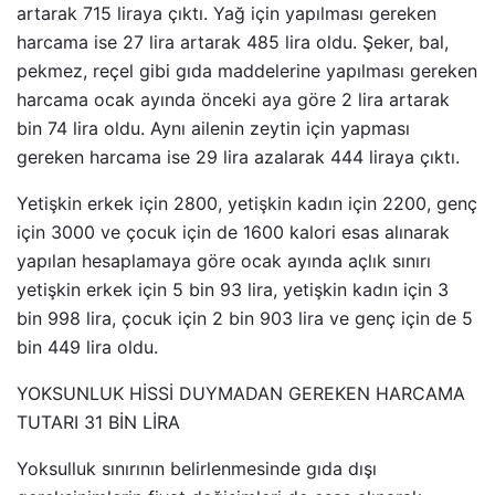
artarak 715 liraya çıktı. Yağ için yapılması gereken
harcama ise 27 lira artarak 485 lira oldu. Şeker, bal,
pekmez, reçel gibi gıda maddelerine yapılması gereken
harcama ocak ayında önceki aya göre 2 lira artarak
bin 74 lira oldu. Aynı ailenin zeytin için yapması
gereken harcama ise 29 lira azalarak 444 liraya çıktı.
Yetişkin erkek için 2800, yetişkin kadın için 2200, genç
için 3000 ve çocuk için de 1600 kalori esas alınarak
yapılan hesaplamaya göre ocak ayında açlık sınırı
yetişkin erkek için 5 bin 93 lira, yetişkin kadın için 3
bin 998 lira, çocuk için 2 bin 903 lira ve genç için de 5
bin 449 lira oldu.
YOKSUNLUK HİSSİ DUYMADAN GEREKEN HARCAMA
TUTARI 31 BİN LİRA
Yoksulluk sınırının belirlenmesinde gıda dışı