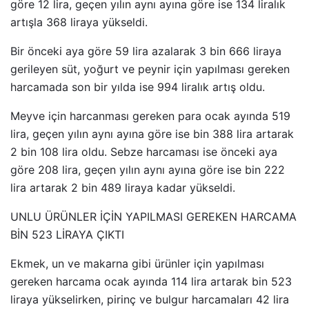
göre 12 lira, geçen yılın aynı ayına göre ise 134 liralık
artışla 368 liraya yükseldi.
Bir önceki aya göre 59 lira azalarak 3 bin 666 liraya
gerileyen süt, yoğurt ve peynir için yapılması gereken
harcamada son bir yılda ise 994 liralık artış oldu.
Meyve için harcanması gereken para ocak ayında 519
lira, geçen yılın aynı ayına göre ise bin 388 lira artarak
2 bin 108 lira oldu. Sebze harcaması ise önceki aya
göre 208 lira, geçen yılın aynı ayına göre ise bin 222
lira artarak 2 bin 489 liraya kadar yükseldi.
UNLU ÜRÜNLER İÇİN YAPILMASI GEREKEN HARCAMA
BİN 523 LİRAYA ÇIKTI
Ekmek, un ve makarna gibi ürünler için yapılması
gereken harcama ocak ayında 114 lira artarak bin 523
liraya yükselirken, pirinç ve bulgur harcamaları 42 lira