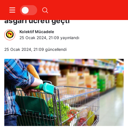
Birleşik Kamu-İş: Açlık sınırı
asgari ücreti geçti
Kolektif Mücadele
25 Ocak 2024, 21:09
yayınlandı
25 Ocak 2024, 21:09
güncellendi