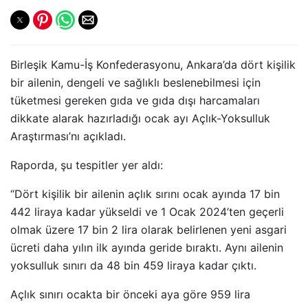
Birleşik Kamu-İş Konfederasyonu, Ankara’da dört kişilik
bir ailenin, dengeli ve sağlıklı beslenebilmesi için
tüketmesi gereken gıda ve gıda dışı harcamaları
dikkate alarak hazırladığı ocak ayı Açlık-Yoksulluk
Araştırması’nı açıkladı.
Raporda, şu tespitler yer aldı:
“Dört kişilik bir ailenin açlık sırını ocak ayında 17 bin
442 liraya kadar yükseldi ve 1 Ocak 2024’ten geçerli
olmak üzere 17 bin 2 lira olarak belirlenen yeni asgari
ücreti daha yılın ilk ayında geride bıraktı. Aynı ailenin
yoksulluk sınırı da 48 bin 459 liraya kadar çıktı.
Açlık sınırı ocakta bir önceki aya göre 959 lira