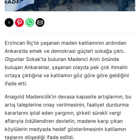
Erzincan İliç’te yaşanan maden katliamının ardından
Ankara’da emek ve demokrasi güçleri sokağa çıktı.
Olgunlar Sokak’ta bulunan Madenci Anıtı önünde
buluşan Ankaralılar, yaşanan olayda pek çok ihmalin
ortaya çıktığına ve katliamın göz göre göre geldiğini
ifade etti.
Anagold Madencilik’in devasa kapasite artışlarının, bu
artış taleplerine onay verilmesinin, faaliyet durdurma
kararlarını iptal eden yargının, şirketi sürekli vergi
aflarıyla ödüllendiren devletin, madene karşı çıkan
köylülerin medyada hedef gösterilmesinin katliamın
taşlarını döşediği ifade edildi.