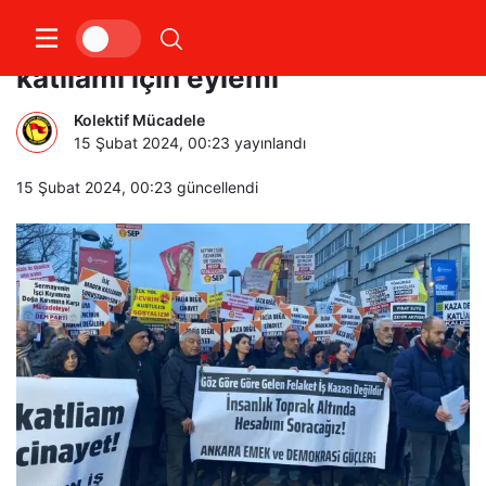
Ankara’da Erzincan İliç maden
katliamı için eylemi
Kolektif Mücadele
15 Şubat 2024, 00:23
yayınlandı
15 Şubat 2024, 00:23
güncellendi