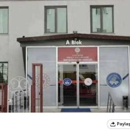
Payla