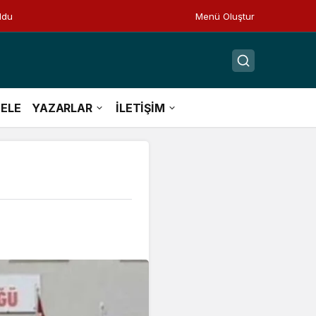
ldu
Menü Oluştur
ELE
YAZARLAR
İLETİŞİM